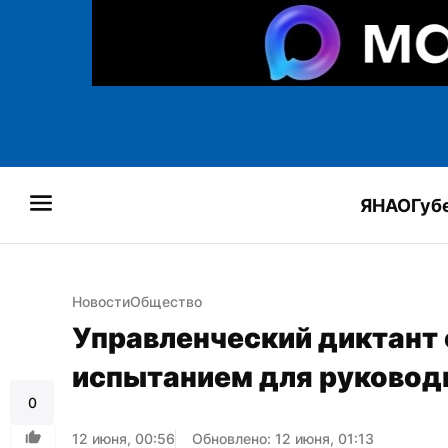
ЯНАО
Губ
Новости
Общество
Управленческий диктант 
испытанием для руковод
0
12 июня, 00:56
Обновлено: 12 июня, 01:13