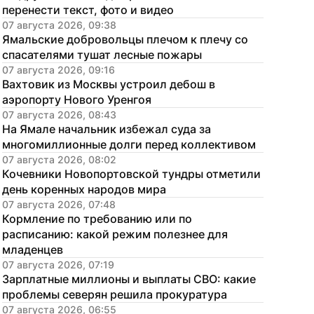
перенести текст, фото и видео
07 августа 2026, 09:38
Ямальские добровольцы плечом к плечу со 
спасателями тушат лесные пожары
07 августа 2026, 09:16
Вахтовик из Москвы устроил дебош в 
аэропорту Нового Уренгоя
07 августа 2026, 08:43
На Ямале начальник избежал суда за 
многомиллионные долги перед коллективом
07 августа 2026, 08:02
Кочевники Новопортовской тундры отметили 
день коренных народов мира
07 августа 2026, 07:48
Кормление по требованию или по 
расписанию: какой режим полезнее для 
младенцев
07 августа 2026, 07:19
Зарплатные миллионы и выплаты СВО: какие 
проблемы северян решила прокуратура
07 августа 2026, 06:55