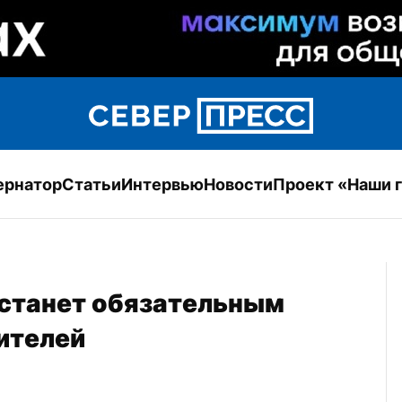
ернатор
Статьи
Интервью
Новости
Проект «Наши 
станет обязательным 
ителей