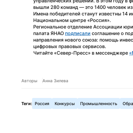
управленческих решений. В этом году в 
вышли 280 команд — это 1400 человек из 
Имена победителей станут известны 14 и
Национальном центре «Россия». 
Региональное отделение Ассоциации юри
палата ЯНАО 
подписали
 соглашение о по
направления нового союза: помощь инвес
цифровых правовых сервисов.
Читайте «Север-Пресс» в мессенджере 
«
Авторы
Анна Зилева
Теги:
Россия
Конкурсы
Промышленность
Обра