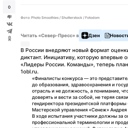
0
Фото: Photo Smoothies / Shutterstock / Fotodom
Читать «Север-Пресс» в
Дзен
Новост
В России внедряют новый формат оценк
диктант. Инициативу, которую впервые о
«Лидеры России. Команды», теперь план
1obl.ru.
«Финалисты конкурса — это представител
до образования, здравоохранения и госуд
отрасль и не должность, а понимание, чт
доверять и вести за собой, не теряя свя
гендиректора президентской платформы 
Мастерской управления «Сенеж» Андрея 
В ходе испытания участники должны за ог
профессиональной терминологии и проде