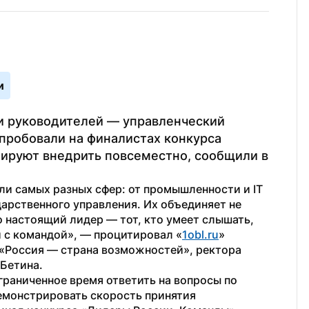
и
и руководителей — управленческий 
пробовали на финалистах конкурса 
ируют внедрить повсеместно, сообщили в 
и самых разных сфер: от промышленности и IT 
арственного управления. Их объединяет не 
о настоящий лидер — тот, кто умеет слышать, 
зи с командой», — процитировал «
1obl.ru
» 
«Россия — страна возможностей», ректора 
Бетина. 
раниченное время ответить на вопросы по 
монстрировать скорость принятия 