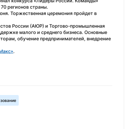
финал конкурса «Лидеры России. Команды» 
70 регионов страны. 
юня. Торжественная церемония пройдет в 
стов России (АЮР) и Торгово-промышленная 
ддержке малого и среднего бизнеса. Основные 
торам, обучение предпринимателей, внедрение 
Макс»
. 
зование