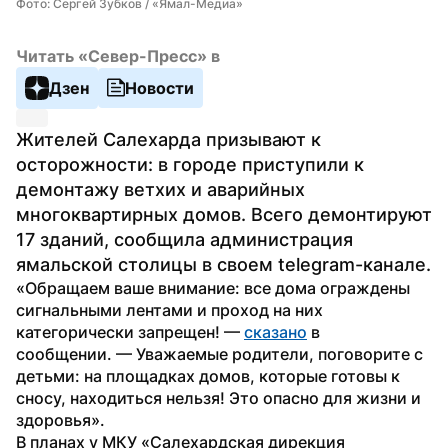
Фото: Сергей Зубков / «Ямал-Медиа»
Читать «Север-Пресс» в
Дзен
Новости
Жителей Салехарда призывают к 
осторожности: в городе приступили к 
демонтажу ветхих и аварийных 
многоквартирных домов. Всего демонтируют 
17 зданий, сообщила администрация 
ямальской столицы в своем telegram-канале.
«Обращаем ваше внимание: все дома ограждены 
сигнальными лентами и проход на них 
категорически запрещен! — 
сказано
 в 
сообщении. — Уважаемые родители, поговорите с 
детьми: на площадках домов, которые готовы к 
сносу, находиться нельзя! Это опасно для жизни и 
здоровья».
В планах у МКУ «Салехардская дирекция 