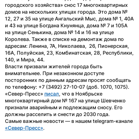
городского хозяйства» снос 17 многоквартирных 
домов на нескольких улицах города. Это дома № 
12, 27 и 35 на улице Ангальский Мыс, дома № 1, 40А 
и 43 на улице Богдана Кнунянца, дома № 7 и 105А 
на улице Сенькина, дома № 14 и 16 на улице 
Королева. Также в списке на демонтаж дома по 
адресам: Ленина, 7А, Николаева,  26, Пионерская,  
16А, Полуйская, 23, Комбинатская, 28, Республики, 
140, и Мира, 44.
Власти призвали жителей города быть 
внимательнее. При незаконном доступе 
посторонних по данным адресам просят сообщать 
по телефону: +7 (3492) 27-10-07 (доб. 1070, 1075).
«Север-Пресс» 
писал
, что в Ноябрьске 
многоквартирный дом № 167 на улице Шевченко 
признали аварийным и подлежащим сносу. Его 
должны расселить и снести до 2030 года.
Самые важные новости — в нашем telegram-канале 
«Север-Пресс»
.