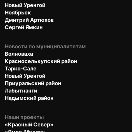
Новый Уренгой
Ноябрьск
Дмитрий Артюхов
Сергей Ямкин
Новости по муниципалитетам
Волноваха
Красноселькупский район
Тарко-Сале
Новый Уренгой
Приуральский район
Лабытнанги
Надымский район
Наши проекты
«Красный Север»
«Ямал-Медиа»