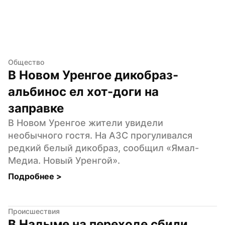
Общество
В Новом Уренгое дикобраз-
альбинос ел хот-доги на 
заправке
В Новом Уренгое жители увидели 
необычного гостя. На АЗС прогуливался 
редкий белый дикобраз, сообщил «Ямал-
Медиа. Новый Уренгой».
Подробнее 
>
Происшествия
В Надыме на переходе сбили 