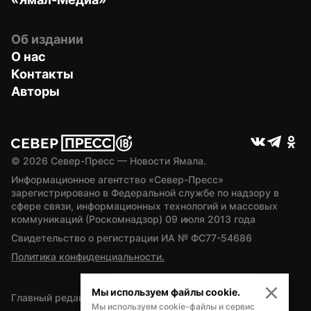
Об издании
О нас
Контакты
Авторы
© 
2026
 Север-Пресс — Новости Ямала.
Информационное агентство «Север-Пресс» 
зарегистрировано в Федеральной службе по надзору в 
сфере связи, информационных технологий и массовых 
коммуникаций (Роскомнадзор) 09 июля 2013 года
Свидетельство о регистрации ИА № ФС77-54686
Политика конфиденциальности.
Мы используем файлы cookie.
Главный редактор — А.Л. Поздеев
Мы используем cookie-файлы и сервис