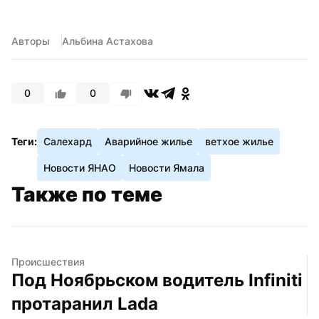
Авторы
Альбина Астахова
0
0
Теги:
Салехард
Аварийное жилье
ветхое жилье
Новости ЯНАО
Новости Ямала
Также по теме
Происшествия
Под Ноябрьском водитель Infiniti 
протаранил Lada