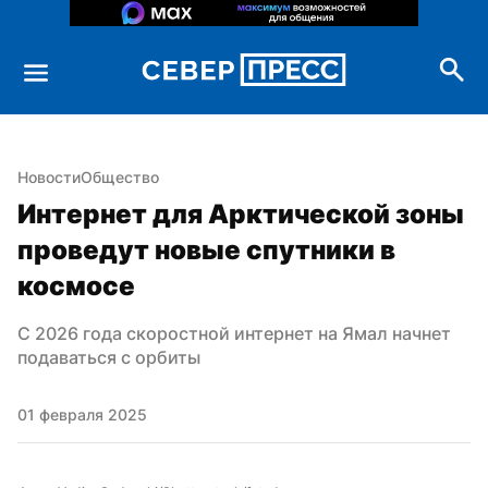
Новости
Общество
Интернет для Арктической зоны 
проведут новые спутники в 
космосе
С 2026 года скоростной интернет на Ямал начнет 
подаваться с орбиты
01 февраля 2025