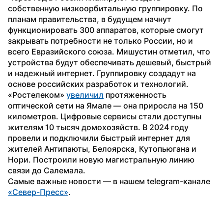
собственную низкоорбитальную группировку. По 
планам правительства, в будущем начнут 
функционировать 300 аппаратов, которые смогут 
закрывать потребности не только России, но и 
всего Евразийского союза. Мишустин отметил, что 
устройства будут обеспечивать дешевый, быстрый 
и надежный интернет. Группировку создадут на 
основе российских разработок и технологий.
«Ростелеком» 
увеличил
 протяженность 
оптической сети на Ямале — она приросла на 150 
километров. Цифровые сервисы стали доступны 
жителям 10 тысяч домохозяйств. В 2024 году 
провели и подключили быстрый интернет для 
жителей Антипаюты, Белоярска, Кутопьюгана и 
Нори. Построили новую магистральную линию 
связи до Салемала.
Самые важные новости — в нашем telegram-канале 
«Север-Пресс»
.