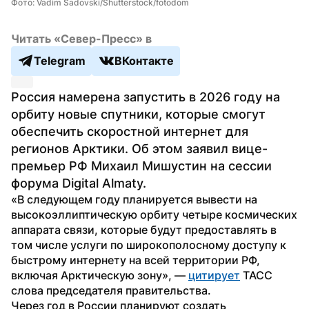
Фото: Vadim Sadovski/Shutterstock/fotodom
Читать «Север-Пресс» в
Telegram
ВКонтакте
Россия намерена запустить в 2026 году на 
орбиту новые спутники, которые смогут 
обеспечить скоростной интернет для 
регионов Арктики. Об этом заявил вице-
премьер РФ Михаил Мишустин на сессии 
форума Digital Almaty.
«В следующем году планируется вывести на 
высокоэллиптическую орбиту четыре космических 
аппарата связи, которые будут предоставлять в 
том числе услуги по широкополосному доступу к 
быстрому интернету на всей территории РФ, 
включая Арктическую зону», — 
цитирует
 ТАСС 
слова председателя правительства.
Через год в России планируют создать 