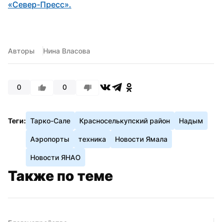
«Север-Пресс».
Авторы
Нина Власова
0
0
Теги:
Тарко-Сале
Красноселькупский район
Надым
Аэропорты
техника
Новости Ямала
Новости ЯНАО
Также по теме