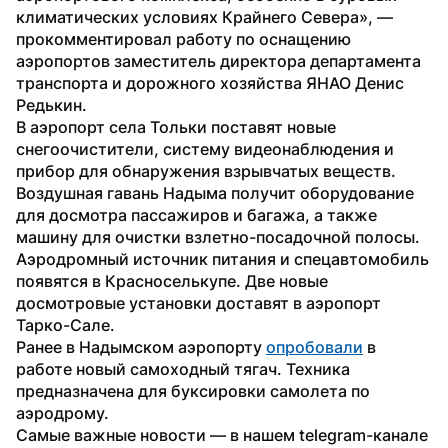
климатических условиях Крайнего Севера», — 
прокомментировал работу по оснащению 
аэропортов заместитель директора департамента 
транспорта и дорожного хозяйства ЯНАО Денис 
Редькин.
В аэропорт села Тольки поставят новые 
снегоочистители, систему видеонаблюдения и 
прибор для обнаружения взрывчатых веществ. 
Воздушная гавань Надыма получит оборудование 
для досмотра пассажиров и багажа, а также 
машину для очистки взлетно-посадочной полосы. 
Аэродромный источник питания и спецавтомобиль 
появятся в Красноселькупе. Две новые 
досмотровые установки доставят в аэропорт 
Тарко-Сале.
Ранее в Надымском аэропорту 
опробовали
 в 
работе новый самоходный тягач. Техника 
предназначена для буксировки самолета по 
аэродрому. 
Самые важные новости — в нашем telegram-канале 