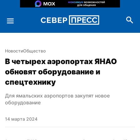
Новости
Общество
В четырех аэропортах ЯНАО 
обновят оборудование и 
спецтехнику
Для ямальских аэропортов закупят новое 
оборудование
14 марта 2024