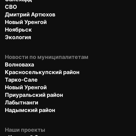
СВО
Дмитрий Артюхов
Новый Уренгой
Ноябрьск
Экология
Новости по муниципалитетам
Волноваха
Красноселькупский район
Тарко-Сале
Новый Уренгой
Приуральский район
Лабытнанги
Надымский район
Наши проекты