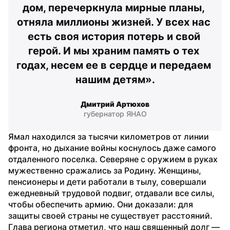
дом, перечеркнула мирные планы, 
отняла миллионы жизней. У всех нас 
есть своя история потерь и свой 
герой. И мы храним память о тех 
годах, несем ее в сердце и передаем 
нашим детям».
Дмитрий Артюхов
губернатор ЯНАО
Ямал находился за тысячи километров от линии 
фронта, но дыхание войны коснулось даже самого 
отдаленного поселка. Северяне с оружием в руках 
мужественно сражались за Родину. Женщины, 
пенсионеры и дети работали в тылу, совершали 
ежедневный трудовой подвиг, отдавали все силы, 
чтобы обеспечить армию. Они доказали: для 
защиты своей страны не существует расстояний. 
Глава региона отметил, что наш священный долг — 