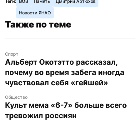
Теги:
ВОВ
Память
Дмитрий Артюхов
Новости ЯНАО
Также по теме
Спорт
Альберт Окотэтто рассказал, 
почему во время забега иногда 
чувствовал себя «гейшей»
Общество
Культ мема «6-7» больше всего 
тревожил россиян