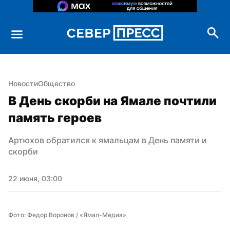
Новости
Общество
В День скорби на Ямале почтили 
память героев
Артюхов обратился к ямальцам в День памяти и 
скорби
22 июня, 03:00
Фото: Федор Воронов / «Ямал-Медиа»