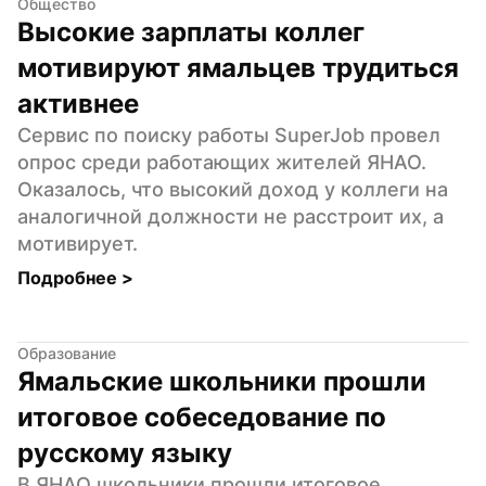
Общество
Высокие зарплаты коллег 
мотивируют ямальцев трудиться 
активнее
Сервис по поиску работы SuperJob провел 
опрос среди работающих жителей ЯНАО. 
Оказалось, что высокий доход у коллеги на 
аналогичной должности не расстроит их, а 
мотивирует.
Подробнее 
>
Образование
Ямальские школьники прошли 
итоговое собеседование по 
русскому языку
В ЯНАО школьники прошли итоговое 