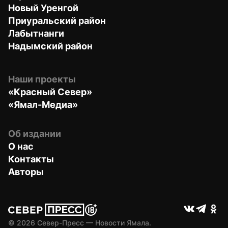
Новый Уренгой
Приуральский район
Лабытнанги
Надымский район
Наши проекты
«Красный Север»
«Ямал-Медиа»
Об издании
О нас
Контакты
Авторы
© 
2026
 Север-Пресс — Новости Ямала.