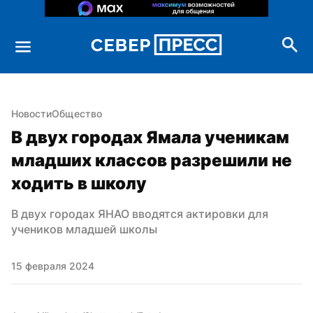
Новости
Общество
В двух городах Ямала ученикам 
младших классов разрешили не 
ходить в школу
В двух городах ЯНАО вводятся актировки для 
учеников младшей школы
15 февраля 2024