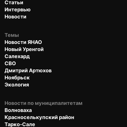
Статьи
Интервью
Новости
Темы
Новости ЯНАО
Новый Уренгой
Салехард
СВО
Дмитрий Артюхов
Ноябрьск
Экология
Новости по муниципалитетам
Волноваха
Красноселькупский район
Тарко-Сале