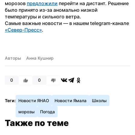
морозов 
предложили
 перейти на дистант. Решение 
было принято из-за аномально низкой 
температуры и сильного ветра.
Самые важные новости — в нашем telegram-канале 
«Север-Пресс»
.
Авторы
Анна Кушнир
0
0
Теги:
Новости ЯНАО
Новости Ямала
Школы
морозы
Погода
Также по теме