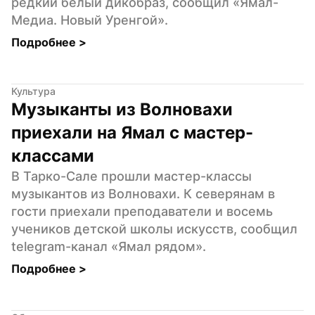
редкий белый дикобраз, сообщил «Ямал-
Медиа. Новый Уренгой».
Подробнее 
>
Культура
Музыканты из Волновахи 
приехали на Ямал с мастер-
классами
В Тарко-Сале прошли мастер-классы 
музыкантов из Волновахи. К северянам в 
гости приехали преподаватели и восемь 
учеников детской школы искусств, сообщил 
telegram-канал «Ямал рядом».
Подробнее 
>