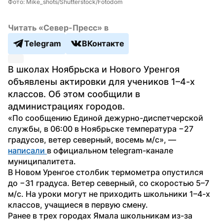
Фото: Mike_shots/Shutterstock/Fotodom
Читать «Север-Пресс» в
Telegram
ВКонтакте
В школах Ноябрьска и Нового Уренгоя 
объявлены актировки для учеников 1–4-х 
классов. Об этом сообщили в 
администрациях городов.
«По сообщению Единой дежурно-диспетчерской 
службы, в 06:00 в Ноябрьске температура −27 
градусов, ветер северный, восемь м/с», — 
написали 
в официальном telegram-канале 
муниципалитета.
В Новом Уренгое столбик термометра опустился 
до −31 градуса. Ветер северный, со скоростью 5–7 
м/с. На уроки могут не приходить школьники 1–4-х 
классов, учащиеся в первую смену.
Ранее в трех городах Ямала школьникам из-за 