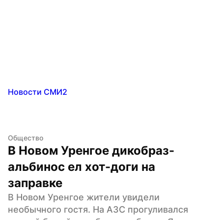
Новости СМИ2
Общество
В Новом Уренгое дикобраз-
альбинос ел хот-доги на 
заправке
В Новом Уренгое жители увидели 
необычного гостя. На АЗС прогуливался 