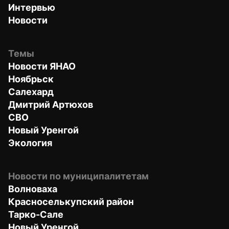
Интервью
Новости
Темы
Новости ЯНАО
Ноябрьск
Салехард
Дмитрий Артюхов
СВО
Новый Уренгой
Экология
Новости по муниципалитетам
Волноваха
Красноселькупский район
Тарко-Сале
Новый Уренгой