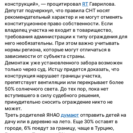
конструкций», — процитировал 
RT
 Гаврилова.
Депутат подчеркнул, что правила СНТ носят 
рекомендательный характер и не могут отменять 
конституционное право собственности. Если 
владелец участка не входит в товарищество, 
требования администрации к типу ограждения для 
него необязательны. При этом важно учитывать 
нормы региона, которые могут отличаться в 
зависимости от субъекта страны.
Демонтаж уже установленного забора возможен 
только через суд. Истцу придется доказать, что 
конструкция нарушает границы участка, 
препятствует вентиляции или перекрывает более 
50% солнечного света. До тех пор, пока нет 
вступившего в силу судебного решения, 
принудительно сносить ограждение никто не 
может.
Треть родителей ЯНАО 
думают
 отправить детей на 
дачу или в деревню на лето. Еще 30% оставят в 
городе, 6% поедут за границу, чаще в Турцию, 