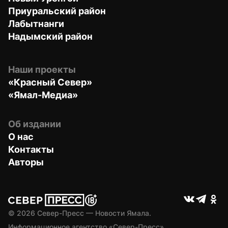
Приуральский район
Лабытнанги
Надымский район
Наши проекты
«Красный Север»
«Ямал-Медиа»
Об издании
О нас
Контакты
Авторы
© 
2026
 Север-Пресс — Новости Ямала.
Информационное агентство «Север-Пресс» 