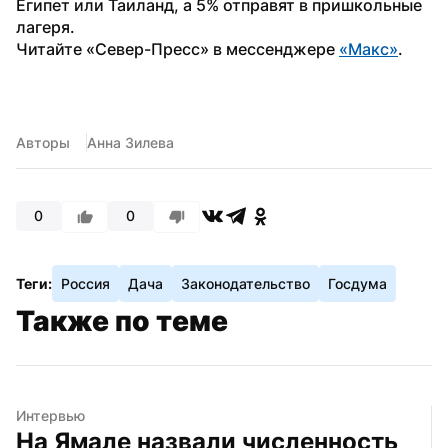
Египет или Таиланд, а 5% отправят в пришкольные 
лагеря.
Читайте «Север-Пресс» в мессенджере 
«Макс»
. 
Авторы
Анна Зилева
0
0
Теги:
Россия
Дача
Законодательство
Госдума
Также по теме
Интервью
На Ямале назвали численность 