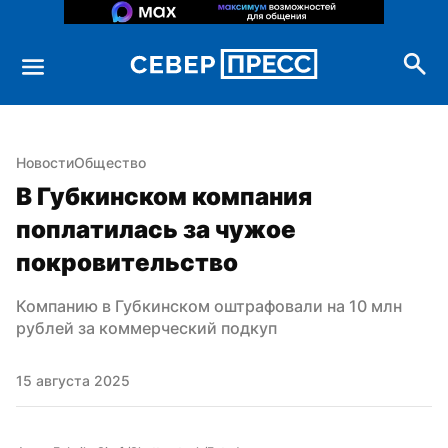
Новости
Общество
В Губкинском компания 
поплатилась за чужое 
покровительство
Компанию в Губкинском оштрафовали на 10 млн 
рублей за коммерческий подкуп
15 августа 2025