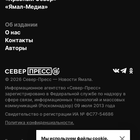
«Ямал-Медиа»
Об издании
О нас
Контакты
Авторы
© 
2026
 Север-Пресс — Новости Ямала.
Информационное агентство «Север-Пресс» 
зарегистрировано в Федеральной службе по надзору в 
сфере связи, информационных технологий и массовых 
коммуникаций (Роскомнадзор) 09 июля 2013 года
Свидетельство о регистрации ИА № ФС77-54686
Политика конфиденциальности.
Мы используем файлы cookie.