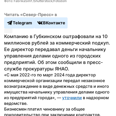
Фото: FabrikaSimf /Shutterstock/Fotodom
Читать «Север-Пресс» в
Telegram
ВКонтакте
Компанию в Губкинском оштрафовали на 10 
миллионов рублей за коммерческий подкуп. 
Ее директор передавал деньги начальнику 
управления делами одного из городских 
предприятий. Об этом сообщили в пресс-
службе прокуратуры ЯНАО.
«С мая 2022-го по март 2024 года директор 
коммерческой организации передал незаконное 
вознаграждение в виде денежных средств и иного 
имущества начальнику управления делами одного 
из предприятий города», — 
уточнили
 в надзорном 
ведомстве.
Бизнесмен платил чиновнику за общее 
покровительство при заключении контрактов. 