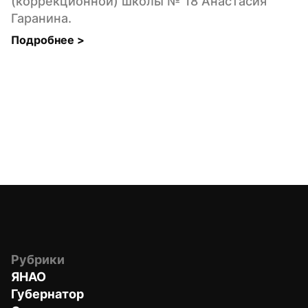
(коррекционной) школы № 18 Анастасия 
Гаранина.
Подробнее 
>
Рубрики
ЯНАО
Губернатор