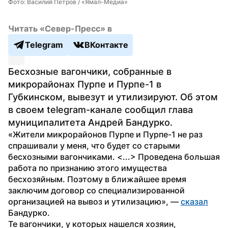
Фото: Василий Петров / «Ямал-Медиа»
Читать «Север-Пресс» в
Telegram
ВКонтакте
Бесхозные вагончики, собранные в 
микрорайонах Пурпе и Пурпе-1 в 
Губкинском, вывезут и утилизируют. Об этом 
в своем telegram-канале сообщил глава 
муниципалитета Андрей Бандурко.
«Жители микрорайонов Пурпе и Пурпе-1 не раз 
спрашивали у меня, что будет со старыми 
бесхозными вагончиками. <...> Проведена большая 
работа по признанию этого имущества 
бесхозяйным. Поэтому в ближайшее время 
заключим договор со специализированной 
организацией на вывоз и утилизацию», — 
сказал
Бандурко.
Те вагончики, у которых нашелся хозяин, 