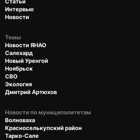
Статьи
Интервью
Новости
Темы
Новости ЯНАО
Салехард
Новый Уренгой
Ноябрьск
СВО
Экология
Дмитрий Артюхов
Новости по муниципалитетам
Волноваха
Красноселькупский район
Тарко-Сале