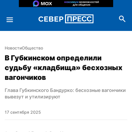
Новости
Общество
В Губкинском определили 
судьбу «кладбища» бесхозных 
вагончиков
Глава Губкинского Бандурко: бесхозные вагончики 
вывезут и утилизируют
17 сентября 2025