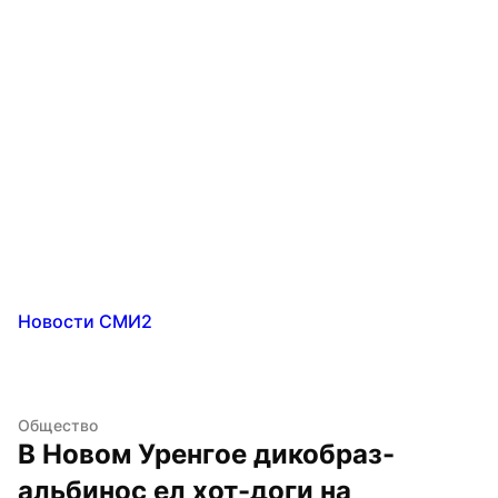
Новости СМИ2
Общество
В Новом Уренгое дикобраз-
альбинос ел хот-доги на 