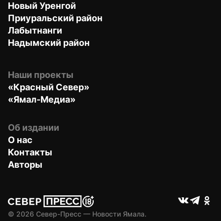
Новый Уренгой
Приуральский район
Лабытнанги
Надымский район
Наши проекты
«Красный Север»
«Ямал-Медиа»
Об издании
О нас
Контакты
Авторы
© 
2026
 Север-Пресс — Новости Ямала.