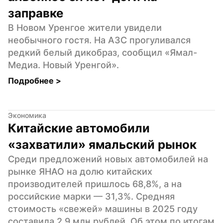
заправке
В Новом Уренгое жители увидели 
необычного гостя. На АЗС прогуливался 
редкий белый дикобраз, сообщил «Ямал-
Медиа. Новый Уренгой».
Подробнее 
>
Экономика
Китайские автомобили 
«захватили» ямальский рынок
Среди предложений новых автомобилей на 
рынке ЯНАО на долю китайских 
производителей пришлось 68,8%, а на 
российские марки — 31,3%. Средняя 
стоимость «свежей» машины в 2025 году 
составила 2,9 млн рублей. Об этом по итогам 