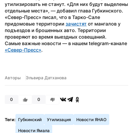
утилизировать не станут. «Для них будут выделены 
отдельные места», — добавил глава Губкинского.
«Север-Пресс» писал, что в Тарко-Сале 
придомовые территории 
зачистят
 от мангалов у 
подъездов и брошенных авто. Территории 
проверяют во время выездных совещаний.
Самые важные новости — в нашем telegram-канале 
«Север-Пресс»
.
Авторы
Эльвира Датханова
0
0
Теги:
Губкинский
Утилизация
Новости ЯНАО
Новости Ямала