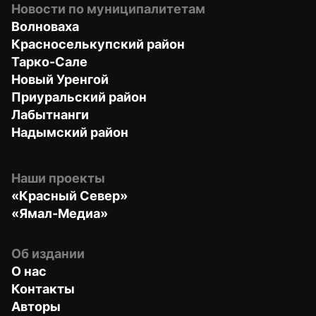
Новости по муниципалитетам
Волноваха
Красноселькупский район
Тарко-Сале
Новый Уренгой
Приуральский район
Лабытнанги
Надымский район
Наши проекты
«Красный Север»
«Ямал-Медиа»
Об издании
О нас
Контакты
Авторы