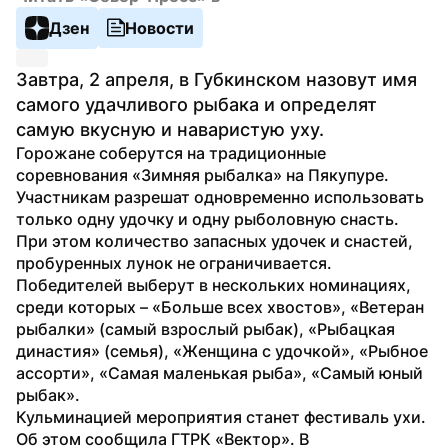
Дзен
Новости
Завтра, 2 апреля, в Губкинском назовут имя 
самого удачливого рыбака и определят 
самую вкусную и наваристую уху.
Горожане соберутся на традиционные 
соревнования «Зимняя рыбалка» на Пякупуре. 
Участникам разрешат одновременно использовать 
только одну удочку и одну рыболовную снасть. 
При этом количество запасных удочек и снастей, 
пробуренных лунок не ограничивается.
Победителей выберут в нескольких номинациях, 
среди которых – «Больше всех хвостов», «Ветеран 
рыбалки» (самый взрослый рыбак), «Рыбацкая 
династия» (семья), «Женщина с удочкой», «Рыбное 
ассорти», «Самая маленькая рыба», «Самый юный 
рыбак».
Кульминацией мероприятия станет фестиваль ухи. 
Об этом сообщила ГТРК «Вектор». В 