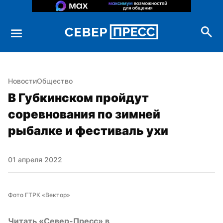
Новости
Общество
В Губкинском пройдут 
соревнования по зимней 
рыбалке и фестиваль ухи
01 апреля 2022
Фото ГТРК «Вектор»
Читать «Север-Пресс» в