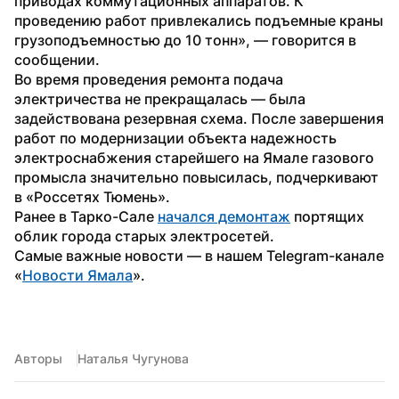
приводах коммутационных аппаратов. К 
проведению работ привлекались подъемные краны 
грузоподъемностью до 10 тонн», — говорится в 
сообщении.
Во время проведения ремонта подача 
электричества не прекращалась — была 
задействована резервная схема. После завершения 
работ по модернизации объекта надежность 
электроснабжения старейшего на Ямале газового 
промысла значительно повысилась, подчеркивают 
в «Россетях Тюмень».
Ранее в Тарко-Сале 
начался демонтаж
 портящих 
облик города старых электросетей.
Самые важные новости — в нашем Telegram-канале 
«
Новости Ямала
».
Авторы
Наталья Чугунова