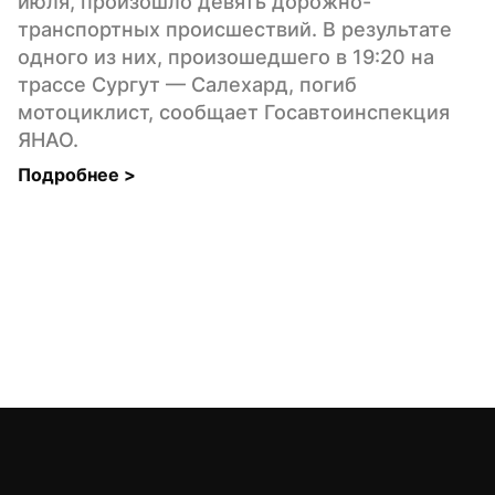
июля, произошло девять дорожно-
транспортных происшествий. В результате 
одного из них, произошедшего в 19:20 на 
трассе Сургут — Салехард, погиб 
мотоциклист, сообщает Госавтоинспекция 
ЯНАО.
Подробнее 
>