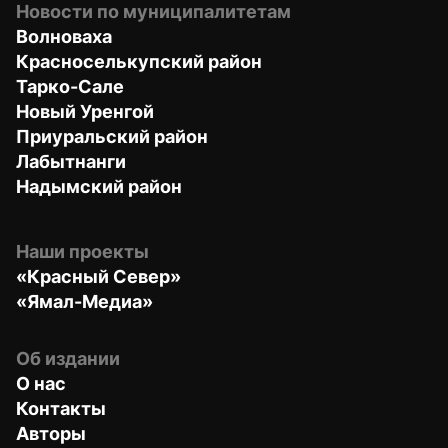
Новости по муниципалитетам
Волноваха
Красноселькупский район
Тарко-Сале
Новый Уренгой
Приуральский район
Лабытнанги
Надымский район
Наши проекты
«Красный Север»
«Ямал-Медиа»
Об издании
О нас
Контакты
Авторы