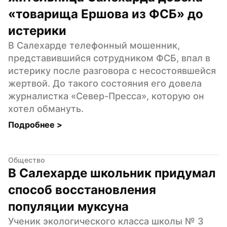
«товарища Ершова из ФСБ» до 
истерики
В Салехарде телефонный мошенник, 
представившийся сотрудником ФСБ, впал в 
истерику после разговора с несостоявшейся 
жертвой. До такого состояния его довела 
журналистка «Север-Пресса», которую он 
хотел обмануть.
Подробнее 
>
Общество
В Салехарде школьник придумал 
способ восстановления 
популяции муксуна
Ученик экологического класса школы № 3 