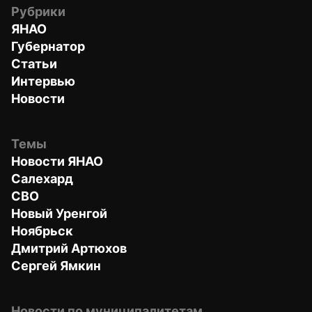
Рубрики
ЯНАО
Губернатор
Статьи
Интервью
Новости
Темы
Новости ЯНАО
Салехард
СВО
Новый Уренгой
Ноябрьск
Дмитрий Артюхов
Сергей Ямкин
Новости по муниципалитетам