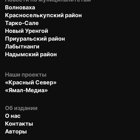
Волноваха
Красноселькупский район
Тарко-Сале
Новый Уренгой
Приуральский район
Лабытнанги
Надымский район
Наши проекты
«Красный Север»
«Ямал-Медиа»
Об издании
О нас
Контакты
Авторы