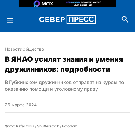
Новости
Общество
В ЯНАО усилят знания и умения 
дружинников: подробности
В Губкинском дружинников отправят на курсы по 
оказанию помощи и уголовному праву
26 марта 2024
Фото: Rafal Olkis / Shutterstock / Fotodom