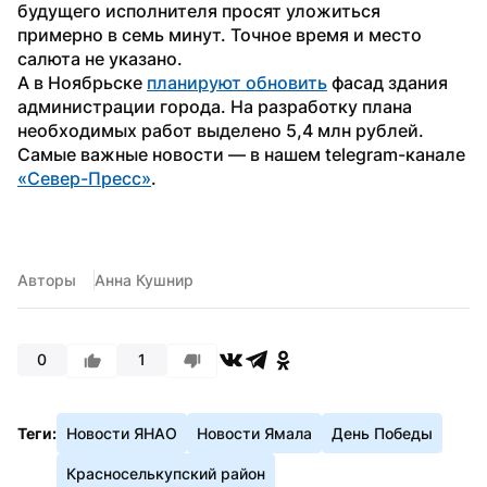
будущего исполнителя просят уложиться 
примерно в семь минут. Точное время и место 
салюта не указано.
А в Ноябрьске 
планируют обновить
 фасад здания 
администрации города. На разработку плана 
необходимых работ выделено 5,4 млн рублей.
Самые важные новости — в нашем telegram-канале 
«Север-Пресс»
.
Авторы
Анна Кушнир
0
1
Теги:
Новости ЯНАО
Новости Ямала
День Победы
Красноселькупский район