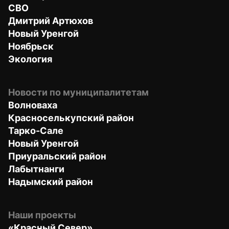
СВО
Дмитрий Артюхов
Новый Уренгой
Ноябрьск
Экология
Новости по муниципалитетам
Волноваха
Красноселькупский район
Тарко-Сале
Новый Уренгой
Приуральский район
Лабытнанги
Надымский район
Наши проекты
«Красный Север»