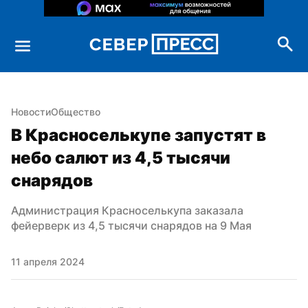
Новости
Общество
В Красноселькупе запустят в 
небо салют из 4,5 тысячи 
снарядов
Администрация Красноселькупа заказала 
фейерверк из 4,5 тысячи снарядов на 9 Мая
11 апреля 2024