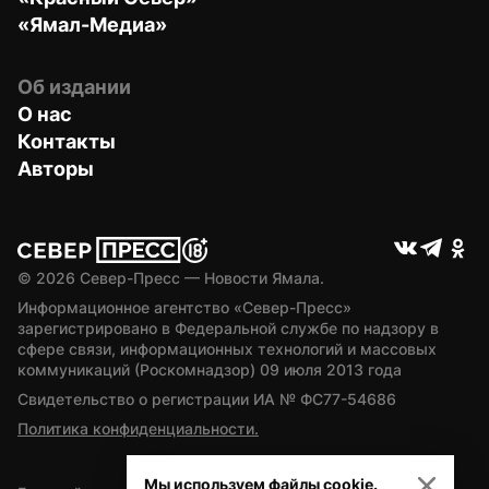
«Ямал-Медиа»
Об издании
О нас
Контакты
Авторы
© 
2026
 Север-Пресс — Новости Ямала.
Информационное агентство «Север-Пресс» 
зарегистрировано в Федеральной службе по надзору в 
сфере связи, информационных технологий и массовых 
коммуникаций (Роскомнадзор) 09 июля 2013 года
Свидетельство о регистрации ИА № ФС77-54686
Политика конфиденциальности.
Мы используем файлы cookie.