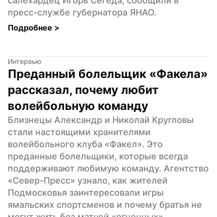
салехардец Игорь Сегеда, сообщили в 
пресс-службе губернатора ЯНАО.
Подробнее 
>
Интервью
Преданный болельщик «Факела» 
рассказал, почему любит 
волейбольную команду
Близнецы Александр и Николай Кругловы 
стали настоящими хранителями 
волейбольного клуба «Факел». Это 
преданные болельщики, которые всегда 
поддерживают любимую команду. Агентство 
«Север-Пресс» узнало, как жителей 
Подмосковья заинтересовали игры 
ямальских спортсменов и почему братья не 
могут жить без матчей «огненных».