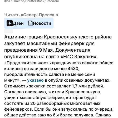
Фото: Raicho/Shutterstock/Fotodom
Читать «Север-Пресс» в
Дзен
Новости
Администрация Красноселькупского района 
закупает масштабный фейерверк для 
празднования 9 Мая. Документация 
опубликована на сайте «ЕИС Закупки».
«Продолжительность праздничного салюта: общее 
количество зарядов не менее 4530, 
продолжительность салюта не менее семи 
минут», — 
указано
 в опубликованных документах. 
Стоимость закупки составляет 1,7 млн рублей.
Согласно описанию, жители Красноселькупа 
увидят масштабную феерию, которая будет 
состоять из 20 разнообразных многоцветных 
фейерверков. Если бы они запускались по очереди, 
общее действо заняло бы более получаса. Однако 