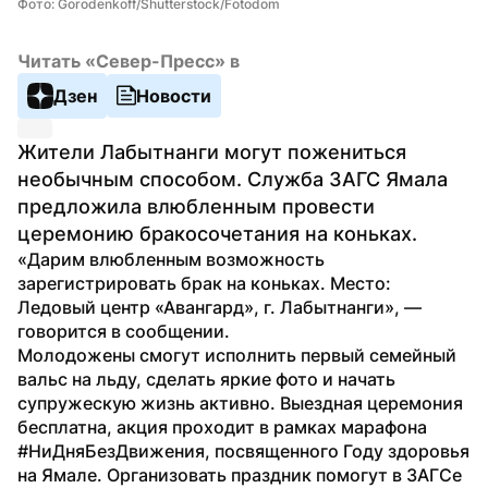
Фото: Gorodenkoff/Shutterstock/Fotodom
Читать «Север-Пресс» в
Дзен
Новости
Жители Лабытнанги могут пожениться 
необычным способом. Служба ЗАГС Ямала 
предложила влюбленным провести 
церемонию бракосочетания на коньках.
«Дарим влюбленным возможность 
зарегистрировать брак на коньках. Место: 
Ледовый центр «Авангард», г. Лабытнанги», — 
говорится в сообщении.
Молодожены смогут исполнить первый семейный 
вальс на льду, сделать яркие фото и начать 
супружескую жизнь активно. Выездная церемония 
бесплатна, акция проходит в рамках марафона 
#НиДняБезДвижения, посвященного Году здоровья 
на Ямале. Организовать праздник помогут в ЗАГСе 