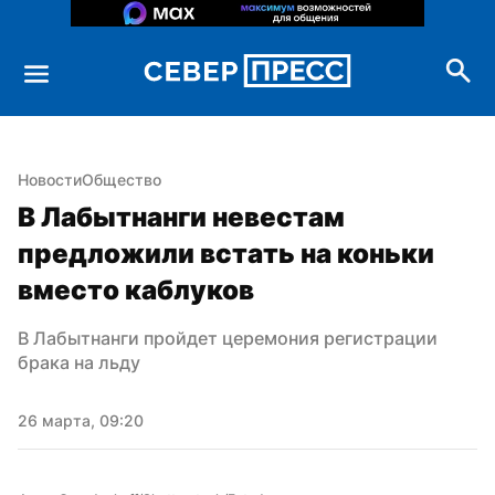
Новости
Общество
В Лабытнанги невестам 
предложили встать на коньки 
вместо каблуков
В Лабытнанги пройдет церемония регистрации 
брака на льду
26 марта, 09:20