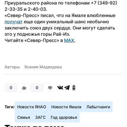
Приуральского района по телефонам +7 (349-92) 
2-33-35 и 2-40-03.
«Север-Пресс» писал, что на Ямале влюбленные 
получат
 еще один уникальный шанс необычно 
заключить союз двух сердце. Они могут сделать 
это у подножья горы Рай-Из.
Читайте «Север-Пресс» в 
MAX
. 
Авторы
Ксения Медведева
0
0
Теги:
Новости ЯНАО
Новости Ямала
Лабытнанги
Семья
ЗАГС
Год здоровья