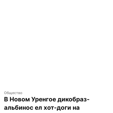
Общество
В Новом Уренгое дикобраз-
альбинос ел хот-доги на 