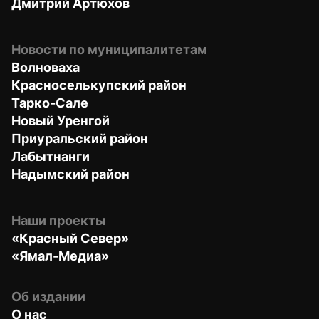
Дмитрий Артюхов
Новости по муниципалитетам
Волноваха
Красноселькупский район
Тарко-Сале
Новый Уренгой
Приуральский район
Лабытнанги
Надымский район
Наши проекты
«Красный Север»
«Ямал-Медиа»
Об издании
О нас