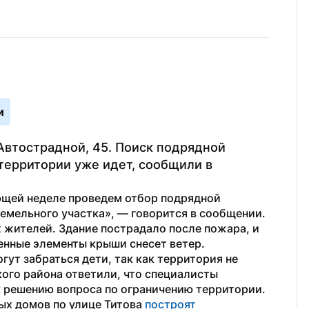
и
Автострадной, 45. Поиск подрядной 
территории уже идет, сообщили в 
ющей неделе проведем отбор подрядной 
земельного участка», — говорится в сообщении.
жителей. Здание пострадало после пожара, и 
енные элементы крыши снесет ветер.
гут забраться дети, так как территория не 
го района ответили, что специалисты 
 решению вопроса по ограничению территории.
ых домов по улице Титова 
построят