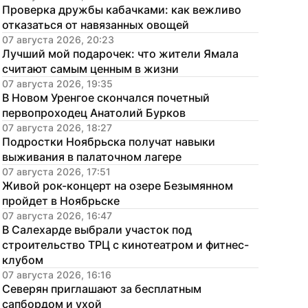
Проверка дружбы кабачками: как вежливо 
отказаться от навязанных овощей
07 августа 2026, 20:23
Лучший мой подарочек: что жители Ямала 
считают самым ценным в жизни
07 августа 2026, 19:35
В Новом Уренгое скончался почетный 
первопроходец Анатолий Бурков
07 августа 2026, 18:27
Подростки Ноябрьска получат навыки 
выживания в палаточном лагере
07 августа 2026, 17:51
Живой рок-концерт на озере Безымянном 
пройдет в Ноябрьске
07 августа 2026, 16:47
В Салехарде выбрали участок под 
строительство ТРЦ с кинотеатром и фитнес-
клубом
07 августа 2026, 16:16
Северян приглашают за бесплатным 
сапбордом и ухой