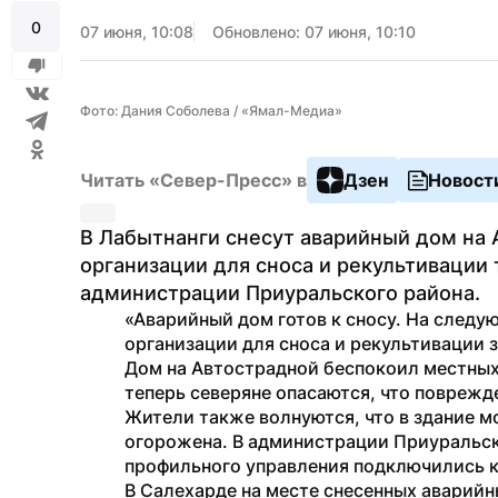
0
07 июня, 10:08
Обновлено: 07 июня, 10:10
Фото: Дания Соболева / «Ямал-Медиа»
Читать «Север-Пресс» в
Дзен
Новост
В Лабытнанги снесут аварийный дом на 
организации для сноса и рекультивации 
администрации Приуральского района.
«Аварийный дом готов к сносу. На следу
организации для сноса и рекультивации 
Дом на Автострадной беспокоил местных 
теперь северяне опасаются, что поврежд
Жители также волнуются, что в здание мо
огорожена. В администрации Приуральско
профильного управления подключились к
В Салехарде на месте снесенных аварийн