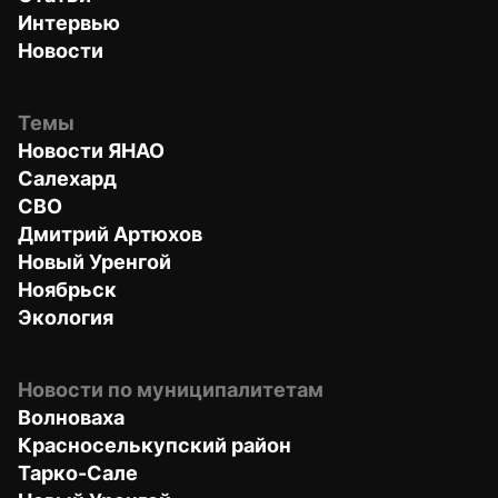
Интервью
Новости
Темы
Новости ЯНАО
Салехард
СВО
Дмитрий Артюхов
Новый Уренгой
Ноябрьск
Экология
Новости по муниципалитетам
Волноваха
Красноселькупский район
Тарко-Сале