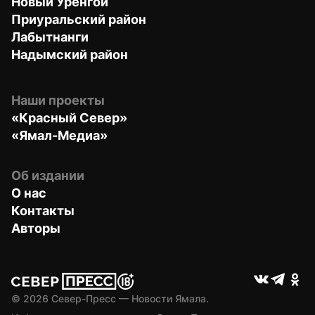
Новый Уренгой
Приуральский район
Лабытнанги
Надымский район
Наши проекты
«Красный Север»
«Ямал-Медиа»
Об издании
О нас
Контакты
Авторы
© 
2026
 Север-Пресс — Новости Ямала.