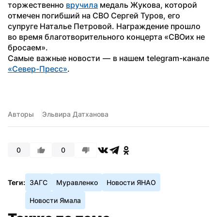
торжественно 
вручила
 медаль Жукова, которой 
отмечен погибший на СВО Сергей Туров, его 
супруге Наталье Петровой. Награждение прошло 
во время благотворительного концерта «СВОих не 
бросаем».
Самые важные новости — в нашем telegram-канале 
«Север-Пресс»
.
Авторы
Эльвира Датханова
0
0
Теги:
ЗАГС
Муравленко
Новости ЯНАО
Новости Ямала