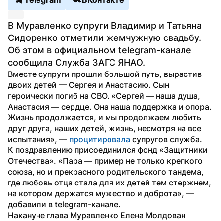
В Муравленко супруги Владимир и Татьяна 
Сидоренко отметили жемчужную свадьбу. 
Об этом в официальном telegram-канале 
сообщила Служба ЗАГС ЯНАО.
Вместе супруги прошли большой путь, вырастив 
двоих детей — Сергея и Анастасию. Сын  
героически погиб на СВО. «Сергей — наша душа, 
Анастасия — сердце. Она наша поддержка и опора. 
Жизнь продолжается, и мы продолжаем любить 
друг друга, наших детей, жизнь, несмотря на все 
испытания», — 
процитировала
 супругов служба.
К поздравлению присоединился фонд «Защитники 
Отечества». «Пара — пример не только крепкого 
союза, но и прекрасного родительского тандема, 
где любовь отца стала для их детей тем стержнем, 
на котором держатся мужество и доброта», — 
добавили в telegram-канале.
Накануне глава Муравленко Елена Молдован 