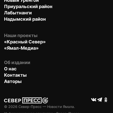
Новый Уренгой
Приуральский район
Лабытнанги
Надымский район
Наши проекты
«Красный Север»
«Ямал-Медиа»
Об издании
О нас
Контакты
Авторы
© 
2026
 Север-Пресс — Новости Ямала.