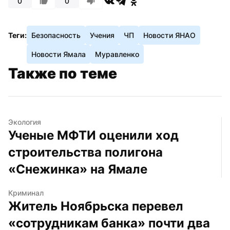
0
0
Теги:
Безопасность
Учения
ЧП
Новости ЯНАО
Новости Ямала
Муравленко
Также по теме
Экология
Ученые МФТИ оценили ход 
строительства полигона 
«Снежинка» на Ямале
Криминал
Житель Ноябрьска перевел 
«сотрудникам банка» почти два 