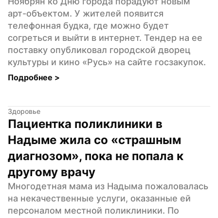
Ноябрян ко Дню города порадуют новым 
арт-объектом. У жителей появится 
телефонная будка, где можно будет 
согреться и выйти в интернет. Тендер на ее 
поставку опубликовал городской дворец 
культуры и кино «Русь» на сайте госзакупок.
Подробнее 
>
Здоровье
Пациентка поликлиники в 
Надыме жила со «страшным 
диагнозом», пока не попала к 
другому врачу
Многодетная мама из Надыма пожаловалась 
на некачественные услуги, оказанные ей 
персоналом местной поликлиники. По 