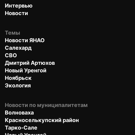
Интервью
Новости
Темы
Новости ЯНАО
Салехард
СВО
Дмитрий Артюхов
Новый Уренгой
Ноябрьск
Экология
Новости по муниципалитетам
Волноваха
Красноселькупский район
Тарко-Сале