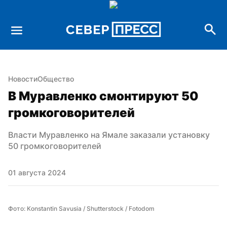
Новости
Общество
В Муравленко смонтируют 50 
громкоговорителей
Власти Муравленко на Ямале заказали установку 
50 громкоговорителей
01 августа 2024
Фото: Konstantin Savusia / Shutterstock / Fotodom