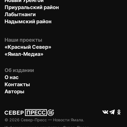
Новый Уренгой
Приуральский район
Лабытнанги
Надымский район
Наши проекты
«Красный Север»
«Ямал-Медиа»
Об издании
О нас
Контакты
Авторы
© 
2026
 Север-Пресс — Новости Ямала.