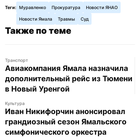
Теги:
Муравленко
Прокуратура
Новости ЯНАО
Новости Ямала
Травмы
Суд
Также по теме
Транспорт
Авиакомпания Ямала назначила 
дополнительный рейс из Тюмени 
в Новый Уренгой
Культура
Иван Никифорчин анонсировал 
грандиозный сезон Ямальского 
симфонического оркестра