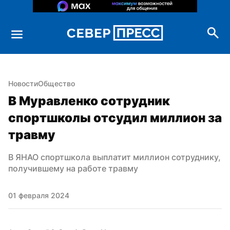
Новости
Общество
В Муравленко сотрудник 
спортшколы отсудил миллион за 
травму
В ЯНАО спортшкола выплатит миллион сотруднику, 
получившему на работе травму
01 февраля 2024