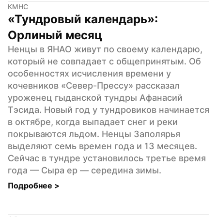
КМНС
«Тундровый календарь»: 
Орлиный месяц
Ненцы в ЯНАО живут по своему календарю, 
который не совпадает с общепринятым. Об 
особенностях исчисления времени у 
кочевников «Север-Прессу» рассказал 
уроженец гыданской тундры Афанасий 
Тэсида. Новый год у тундровиков начинается 
в октябре, когда выпадает снег и реки 
покрываются льдом. Ненцы Заполярья 
выделяют семь времен года и 13 месяцев. 
Сейчас в тундре установилось третье время 
года — Сыра ер — середина зимы.
Подробнее 
>