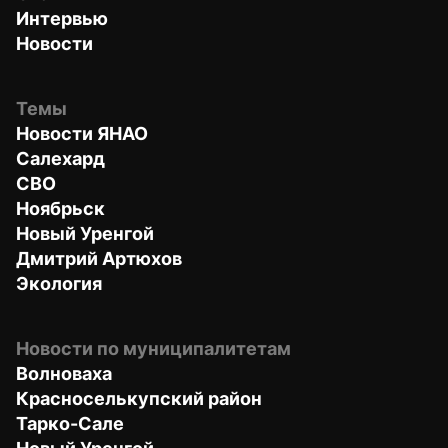
Интервью
Новости
Темы
Новости ЯНАО
Салехард
СВО
Ноябрьск
Новый Уренгой
Дмитрий Артюхов
Экология
Новости по муниципалитетам
Волноваха
Красноселькупский район
Тарко-Сале