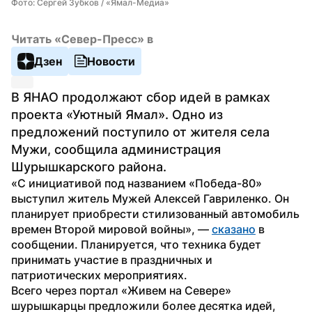
Фото: Сергей Зубков / «Ямал-Медиа»
Читать «Север-Пресс» в
Дзен
Новости
В ЯНАО продолжают сбор идей в рамках 
проекта «Уютный Ямал». Одно из 
предложений поступило от жителя села 
Мужи, сообщила администрация 
Шурышкарского района.
«С инициативой под названием «Победа-80» 
выступил житель Мужей Алексей Гавриленко. Он 
планирует приобрести стилизованный автомобиль 
времен Второй мировой войны», — 
сказано
 в 
сообщении. Планируется, что техника будет 
принимать участие в праздничных и 
патриотических мероприятиях.
Всего через портал «Живем на Севере» 
шурышкарцы предложили более десятка идей, 