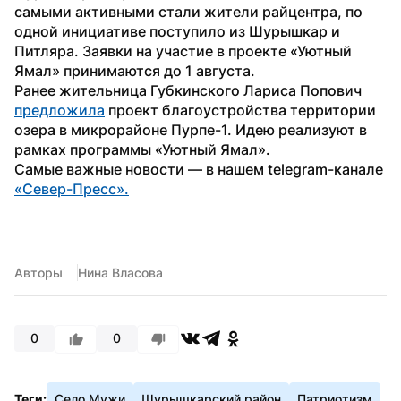
самыми активными стали жители райцентра, по 
одной инициативе поступило из Шурышкар и 
Питляра. Заявки на участие в проекте «Уютный 
Ямал» принимаются до 1 августа.
Ранее жительница Губкинского Лариса Попович 
предложила
 проект благоустройства территории 
озера в микрорайоне Пурпе-1. Идею реализуют в 
рамках программы «Уютный Ямал».
Самые важные новости — в нашем telegram-канале 
«Север-Пресс».
Авторы
Нина Власова
0
0
Теги:
Село Мужи
Шурышкарский район
Патриотизм