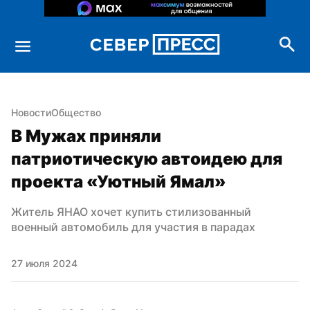
Новости
Общество
В Мужах приняли 
патриотическую автоидею для 
проекта «Уютный Ямал»
Житель ЯНАО хочет купить стилизованный 
военный автомобиль для участия в парадах
27 июля 2024