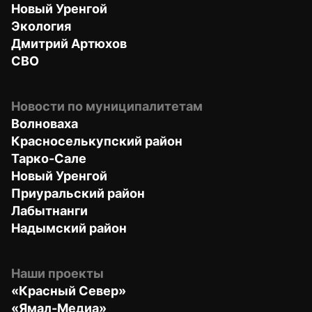
Новый Уренгой
Экология
Дмитрий Артюхов
СВО
Новости по муниципалитетам
Волноваха
Красноселькупский район
Тарко-Сале
Новый Уренгой
Приуральский район
Лабытнанги
Надымский район
Наши проекты
«Красный Север»
«Ямал-Медиа»