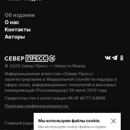
Об издании
О нас
Контакты
Авторы
© 
2026
 Север-Пресс — Новости Ямала.
Информационное агентство «Север-Пресс» 
зарегистрировано в Федеральной службе по надзору в 
сфере связи, информационных технологий и массовых 
коммуникаций (Роскомнадзор) 09 июля 2013 года
Свидетельство о регистрации ИА № ФС77-54686
Политика конфиденциальности.
Мы используем файлы cookie.
Главный редактор — А.Л. Поздеев
Мы используем cookie-файлы и сервис