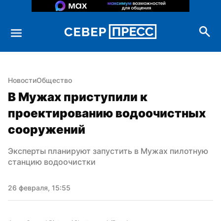
Новости
Общество
В Мужах приступили к 
проектированию водоочистных 
сооружений
Эксперты планируют запустить в Мужах пилотную 
станцию водоочистки
26 февраля, 15:55