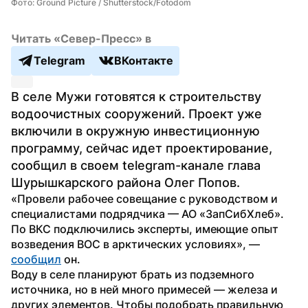
Фото: Ground Picture / Shutterstock/Fotodom
Читать «Север-Пресс» в
Telegram
ВКонтакте
В селе Мужи готовятся к строительству 
водоочистных сооружений. Проект уже 
включили в окружную инвестиционную 
программу, сейчас идет проектирование, 
сообщил в своем telegram-канале глава 
Шурышкарского района Олег Попов.
«Провели рабочее совещание с руководством и 
специалистами подрядчика — АО «ЗапСибХлеб». 
По ВКС подключились эксперты, имеющие опыт 
возведения ВОС в арктических условиях», — 
сообщил
 он.
Воду в селе планируют брать из подземного 
источника, но в ней много примесей — железа и 
других элементов. Чтобы подобрать правильную 