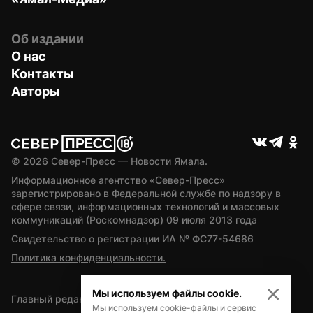
Об издании
О нас
Контакты
Авторы
© 
2026
 Север-Пресс — Новости Ямала.
Информационное агентство «Север-Пресс» 
зарегистрировано в Федеральной службе по надзору в 
сфере связи, информационных технологий и массовых 
коммуникаций (Роскомнадзор) 09 июля 2013 года
Свидетельство о регистрации ИА № ФС77-54686
Политика конфиденциальности.
Мы используем файлы cookie.
Главный редактор — А.Л. Поздеев
Мы используем cookie-файлы и сервис