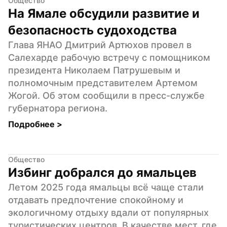
Общество
На Ямале обсудили развитие и 
безопасность судоходства
Глава ЯНАО Дмитрий Артюхов провел в 
Салехарде рабочую встречу с помощником 
президента Николаем Патрушевым и 
полномочным представителем Артемом 
Жогой. Об этом сообщили в пресс-службе 
губернатора региона.
Подробнее 
>
Общество
Избинг добрался до ямальцев
Летом 2025 года ямальцы всё чаще стали 
отдавать предпочтение спокойному и 
экологичному отдыху вдали от популярных 
туристических центров. В качестве мест, где 