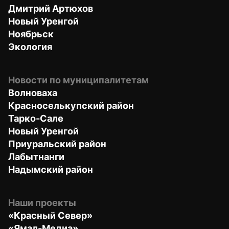
Дмитрий Артюхов
Новый Уренгой
Ноябрьск
Экология
Новости по муниципалитетам
Волноваха
Красноселькупский район
Тарко-Сале
Новый Уренгой
Приуральский район
Лабытнанги
Надымский район
Наши проекты
«Красный Север»
«Ямал-Медиа»