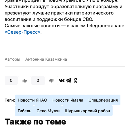
Участники пройдут образовательную программу и 
презентуют лучшие практики патриотического 
воспитания и поддержки бойцов СВО.
Самые важные новости — в нашем telegram-канале 
«Север-Пресс»
.
Авторы
Антонина Казамкина
0
0
Теги:
Новости ЯНАО
Новости Ямала
Спецоперация
Гибель
Село Мужи
Шурышкарский район
Также по теме