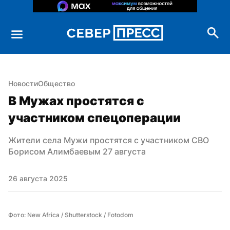
Новости
Общество
В Мужах простятся с 
участником спецоперации
Жители села Мужи простятся с участником СВО 
Борисом Алимбаевым 27 августа
26 августа 2025
Фото: New Africa / Shutterstock / Fotodom