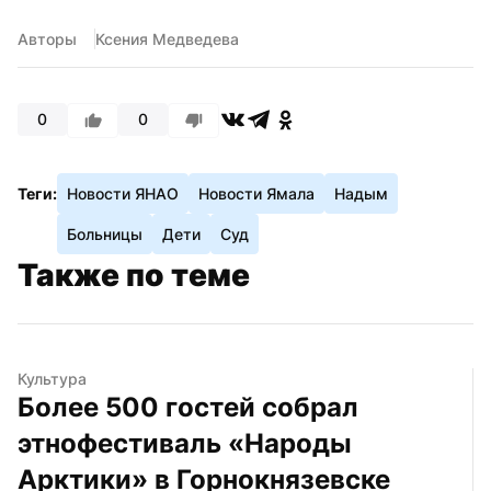
Авторы
Ксения Медведева
0
0
Теги:
Новости ЯНАО
Новости Ямала
Надым
Больницы
Дети
Суд
Также по теме
Культура
Более 500 гостей собрал 
этнофестиваль «Народы 
Арктики» в Горнокнязевске