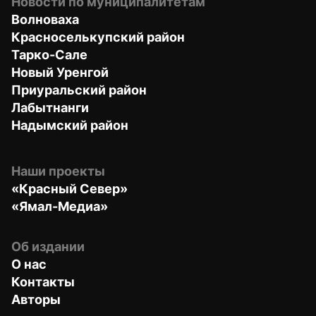
Новости по муниципалитетам
Волноваха
Красноселькупский район
Тарко-Сале
Новый Уренгой
Приуральский район
Лабытнанги
Надымский район
Наши проекты
«Красный Север»
«Ямал-Медиа»
Об издании
О нас
Контакты
Авторы