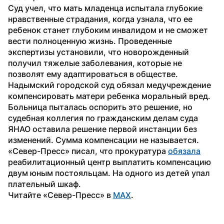
Суд учел, что мать младенца испытала глубокие 
нравственные страдания, когда узнала, что ее 
ребенок станет глубоким инвалидом и не сможет 
вести полноценную жизнь. Проведенные 
экспертизы установили, что новорожденный 
получил тяжелые заболевания, которые не 
позволят ему адаптироваться в обществе.
Надымский городской суд обязал медучреждение 
компенсировать матери ребенка моральный вред. 
Больница пыталась оспорить это решение, но 
судебная коллегия по гражданским делам суда 
ЯНАО оставила решение первой инстанции без 
изменений. Сумма компенсации не называется.
«Север-Пресс» писал, что прокуратура 
обязала
реабилитационный центр выплатить компенсацию 
двум юным постояльцам. На одного из детей упал 
плательный шкаф.
Читайте «Север-Пресс» в 
MAX
. 