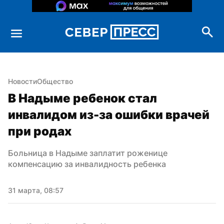
Новости
Общество
В Надыме ребенок стал 
инвалидом из-за ошибки врачей 
при родах
Больница в Надыме заплатит роженице 
компенсацию за инвалидность ребенка
31 марта, 08:57