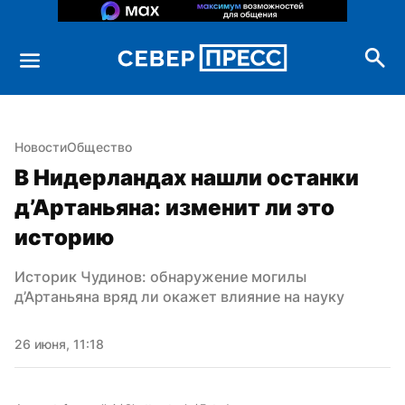
Новости
Общество
В Нидерландах нашли останки 
д’Артаньяна: изменит ли это 
историю
Историк Чудинов: обнаружение могилы 
д’Артаньяна вряд ли окажет влияние на науку
26 июня, 11:18