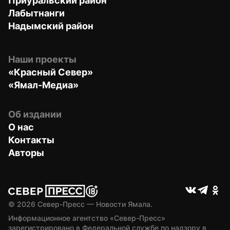
Приуральский район
Лабытнанги
Надымский район
Наши проекты
«Красный Север»
«Ямал-Медиа»
Об издании
О нас
Контакты
Авторы
© 
2026
 Север-Пресс — Новости Ямала.
Информационное агентство «Север-Пресс» 
зарегистрировано в Федеральной службе по надзору в 