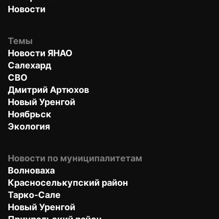
Новости
Темы
Новости ЯНАО
Салехард
СВО
Дмитрий Артюхов
Новый Уренгой
Ноябрьск
Экология
Новости по муниципалитетам
Волноваха
Красноселькупский район
Тарко-Сале
Новый Уренгой