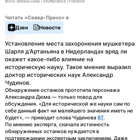
Фото: stefano cellai / Shutterstock / Fotodom
Читать «Север-Пресс» в
Дзен
Новости
Установление места захоронения мушкетера 
Шарля д’Артаньяна в Нидерландах вряд ли 
окажет какое-либо влияние на 
историческую науку. Такое мнение выразил 
доктор исторических наук Александр 
Чудинов.
Обнаружение останков прототипа персонажа 
Александра Дюма — только повод для 
обсуждения. «Для исторической же науки сам по 
себе данный факт ни малейшего значения иметь не 
будет», — приводит слова Чудинова 
RT
.
По мнению эксперта, сначала истинность 
обнаруженных останков нуждается в 
подтверждении экспертным заключением. Даже 