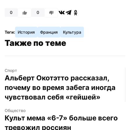
0
0
Теги:
История
Франция
Культура
Также по теме
Спорт
Альберт Окотэтто рассказал, 
почему во время забега иногда 
чувствовал себя «гейшей»
Общество
Культ мема «6-7» больше всего 
тревожил россиян