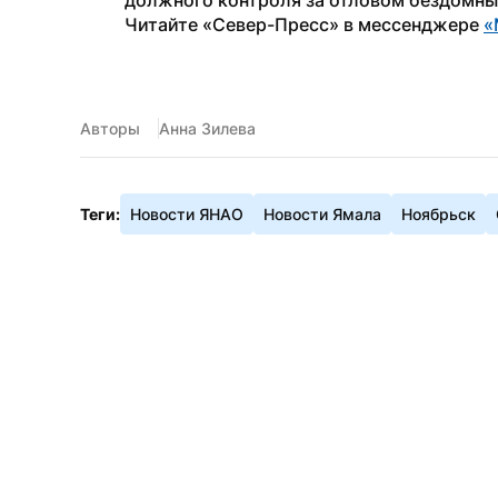
должного контроля за отловом бездомны
Читайте «Север-Пресс» в мессенджере 
«
Авторы
Анна Зилева
Теги:
Новости ЯНАО
Новости Ямала
Ноябрьск