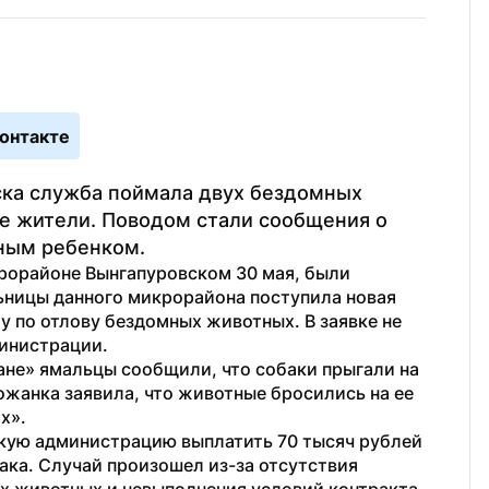
онтакте
ка служба поймала двух бездомных 
е жители. Поводом стали сообщения о 
ным ребенком.
рорайоне Вынгапуровском 30 мая, были 
ьницы данного микрорайона поступила новая 
у по отлову бездомных животных. В заявке не 
министрации.
не» ямальцы сообщили, что собаки прыгали на 
жанка заявила, что животные бросились на ее 
х».
кую администрацию выплатить 70 тысяч рублей 
ака. Случай произошел из-за отсутствия 