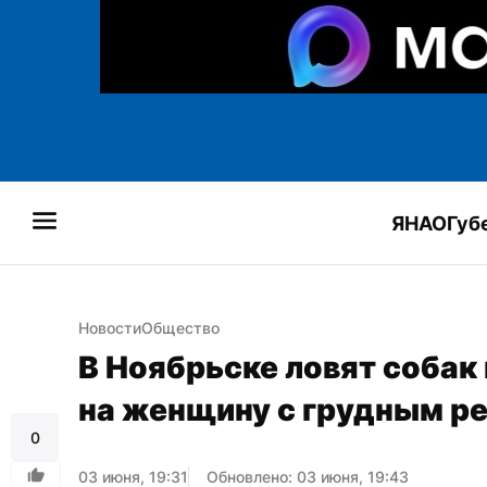
ЯНАО
Губ
Новости
Общество
В Ноябрьске ловят собак 
на женщину с грудным р
0
03 июня, 19:31
Обновлено: 03 июня, 19:43