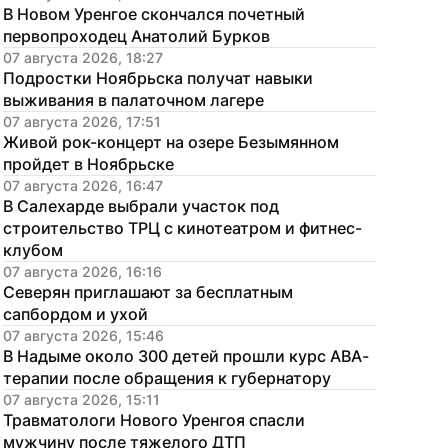
В Новом Уренгое скончался почетный 
первопроходец Анатолий Бурков
07 августа 2026, 18:27
Подростки Ноябрьска получат навыки 
выживания в палаточном лагере
07 августа 2026, 17:51
Живой рок-концерт на озере Безымянном 
пройдет в Ноябрьске
07 августа 2026, 16:47
В Салехарде выбрали участок под 
строительство ТРЦ с кинотеатром и фитнес-
клубом
07 августа 2026, 16:16
Северян приглашают за бесплатным 
сапбордом и ухой
07 августа 2026, 15:46
В Надыме около 300 детей прошли курс АВА-
терапии после обращения к губернатору
07 августа 2026, 15:11
Травматологи Нового Уренгоя спасли 
мужчину после тяжелого ДТП