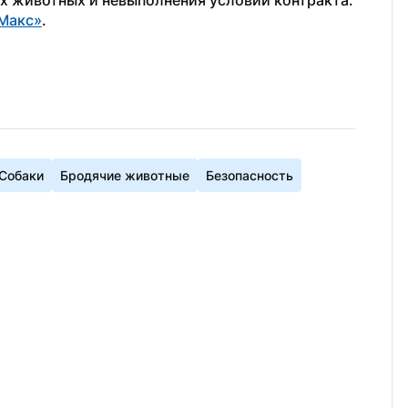
х животных и невыполнения условий контракта.
Макс»
. 
Собаки
Бродячие животные
Безопасность