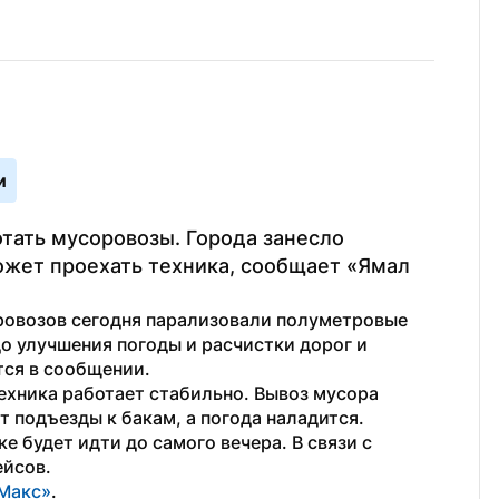
и
тать мусоровозы. Города занесло 
жет проехать техника, сообщает «Ямал 
ровозов сегодня парализовали полуметровые 
о улучшения погоды и расчистки дорог и 
тся в сообщении.
ехника работает стабильно. Вывоз мусора 
 подъезды к бакам, а погода наладится.
е будет идти до самого вечера. В связи с 
ейсов.
Макс»
. 