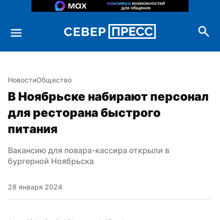
Новости
Общество
В Ноябрьске набирают персонал 
для ресторана быстрого 
питания
Вакансию для повара-кассира открыли в 
бургерной Ноябрьска
28 января 2024