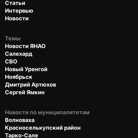
Статьи
Интервью
Новости
Темы
Новости ЯНАО
Салехард
СВО
Новый Уренгой
Ноябрьск
Дмитрий Артюхов
Сергей Ямкин
Новости по муниципалитетам
Волноваха
Красноселькупский район
Тарко-Сале