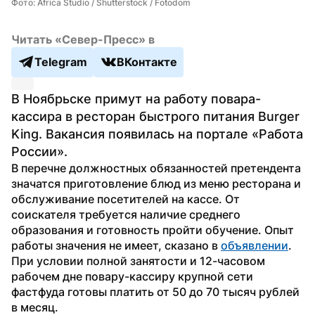
Фото: Africa Studio / Shutterstock / Fotodom
Читать «Север-Пресс» в
Telegram
ВКонтакте
В Ноябрьске примут на работу повара-
кассира в ресторан быстрого питания Burger 
King. Вакансия появилась на портале «Работа 
России».
В перечне должностных обязанностей претендента 
значатся приготовление блюд из меню ресторана и 
обслуживание посетителей на кассе. От 
соискателя требуется наличие среднего 
образования и готовность пройти обучение. Опыт 
работы значения не имеет, сказано в 
объявлении
.
При условии полной занятости и 12-часовом 
рабочем дне повару-кассиру крупной сети 
фастфуда готовы платить от 50 до 70 тысяч рублей 
в месяц.