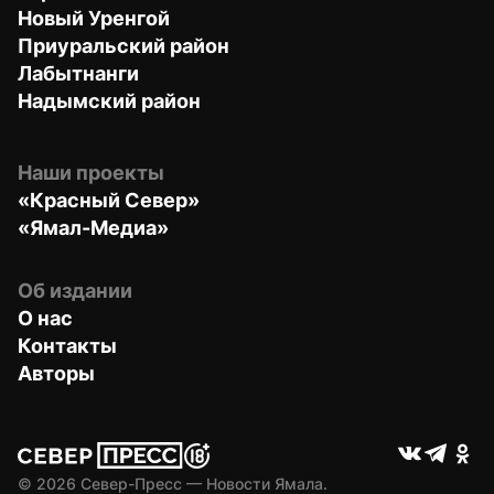
Новый Уренгой
Приуральский район
Лабытнанги
Надымский район
Наши проекты
«Красный Север»
«Ямал-Медиа»
Об издании
О нас
Контакты
Авторы
© 
2026
 Север-Пресс — Новости Ямала.