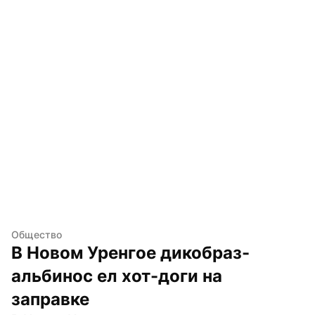
Общество
В Новом Уренгое дикобраз-
альбинос ел хот-доги на 
заправке