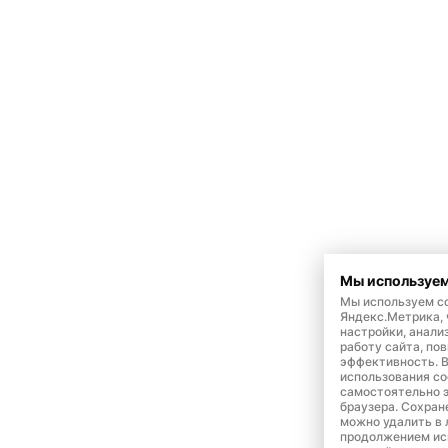
Мы используем
Мы используем co
Яндекс.Метрика,
настройки, анали
работу сайта, по
эффективность. 
использования co
самостоятельно э
браузера. Сохран
можно удалить в 
продолжением ис