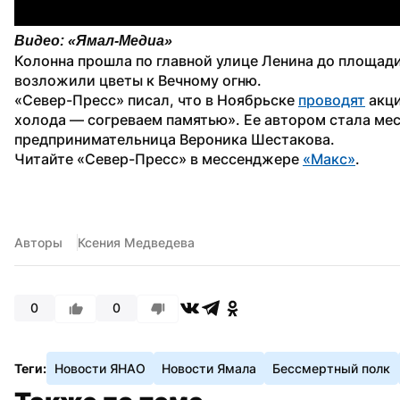
Видео: «Ямал-Медиа»
Колонна прошла по главной улице Ленина до площади
возложили цветы к Вечному огню.
«Север-Пресс» писал, что в Ноябрьске 
проводят
 акц
холода — согреваем памятью». Ее автором стала мес
предпринимательница Вероника Шестакова.
Читайте «Север-Пресс» в мессенджере 
«Макс»
. 
Авторы
Ксения Медведева
0
0
Теги:
Новости ЯНАО
Новости Ямала
Бессмертный полк