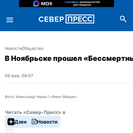
Новости
Общество
В Ноябрьске прошел «Бессмертн
09 мая, 09:07
Фото: Александр Чирва / «Ямал-Медиа»
Читать «Север-Пресс» в
Дзен
Новости