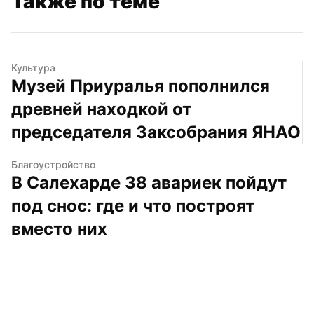
Также по теме
Культура
Музей Приуралья пополнился 
древней находкой от 
председателя Заксобрания ЯНАО
Благоустройство
В Салехарде 38 авариек пойдут 
под снос: где и что построят 
вместо них