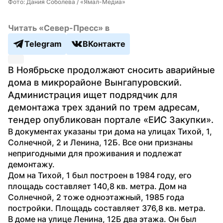
Фото: Дания Соболева / «Ямал-Медиа»
Читать «Север-Пресс» в
Telegram
ВКонтакте
В Ноябрьске продолжают сносить аварийные 
дома в микрорайоне Вынгапуровский. 
Администрация ищет подрядчик для 
демонтажа трех зданий по трем адресам, 
тендер опубликован портале «ЕИС Закупки».
В документах указаны три дома на улицах Тихой, 1, 
Солнечной, 2 и Ленина, 12Б. Все они признаны 
непригодными для проживания и подлежат 
демонтажу.
Дом на Тихой, 1 был построен в 1984 году, его 
площадь составляет 140,8 кв. метра. Дом на 
Солнечной, 2 тоже одноэтажный, 1985 года 
постройки. Площадь составляет 376,8 кв. метра.
В доме на улице Ленина, 12Б два этажа. Он был 