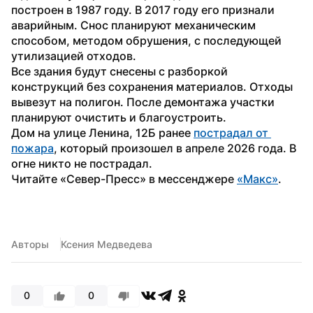
построен в 1987 году. В 2017 году его признали 
аварийным. Снос планируют механическим 
способом, методом обрушения, с последующей 
утилизацией отходов.
Все здания будут снесены с разборкой 
конструкций без сохранения материалов. Отходы 
вывезут на полигон. После демонтажа участки 
планируют очистить и благоустроить.
Дом на улице Ленина, 12Б ранее 
пострадал от 
пожара
, который произошел в апреле 2026 года. В 
огне никто не пострадал.
Читайте «Север-Пресс» в мессенджере 
«Макс»
. 
Авторы
Ксения Медведева
0
0