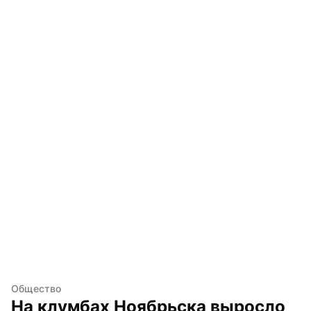
Общество
На клумбах Ноябрьска выросло 