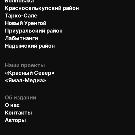
Волноваха
Красноселькупский район
Тарко-Сале
Новый Уренгой
Приуральский район
Лабытнанги
Надымский район
Наши проекты
«Красный Север»
«Ямал-Медиа»
Об издании
О нас
Контакты
Авторы