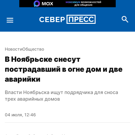
Новости
Общество
В Ноябрьске снесут 
пострадавший в огне дом и две 
аварийки
Власти Ноябрьска ищут подрядчика для сноса 
трех аварийных домов
04 июля, 12:46