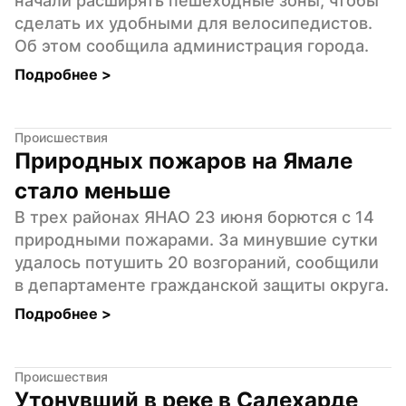
начали расширять пешеходные зоны, чтобы 
сделать их удобными для велосипедистов. 
Об этом сообщила администрация города.
Подробнее 
>
Происшествия
Природных пожаров на Ямале 
стало меньше
В трех районах ЯНАО 23 июня борются с 14 
природными пожарами. За минувшие сутки 
удалось потушить 20 возгораний, сообщили 
в департаменте гражданской защиты округа.
Подробнее 
>
Происшествия
Утонувший в реке в Салехарде 