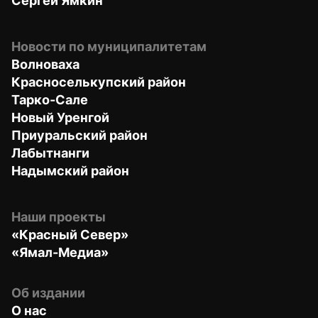
Сергей Ямкин
Новости по муниципалитетам
Волноваха
Красноселькупский район
Тарко-Сале
Новый Уренгой
Приуральский район
Лабытнанги
Надымский район
Наши проекты
«Красный Север»
«Ямал-Медиа»
Об издании
О нас