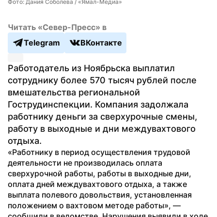
Фото: Дания Соболева / «Ямал-Медиа»
Читать «Север-Пресс» в
Telegram
ВКонтакте
Работодатель из Ноябрьска выплатил 
сотруднику более 570 тысяч рублей после 
вмешательства региональной 
Гострудинспекции. Компания задолжала 
работнику деньги за сверхурочные смены, 
работу в выходные и дни междувахтового 
отдыха.
«Работнику в период осуществления трудовой 
деятельности не производилась оплата 
сверхурочной работы, работы в выходные дни, 
оплата дней междувахтового отдыха, а также 
выплата полевого довольствия, установленная 
положением о вахтовом методе работы», — 
сообщили в ведомстве. Нарушения выявили в ходе 