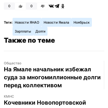
0
0
Теги:
Новости ЯНАО
Новости Ямала
Ноябрьск
Зарплаты
Долги
Также по теме
Общество
На Ямале начальник избежал 
суда за многомиллионные долги 
перед коллективом
КМНС
Кочевники Новопортовской 