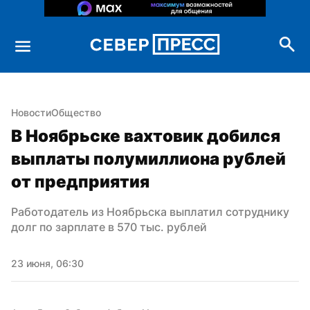
Новости
Общество
В Ноябрьске вахтовик добился 
выплаты полумиллиона рублей 
от предприятия
Работодатель из Ноябрьска выплатил сотруднику 
долг по зарплате в 570 тыс. рублей
23 июня, 06:30