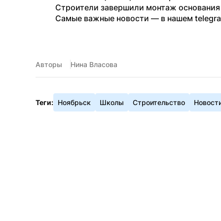
Строители завершили монтаж основания з
Самые важные новости — в нашем telegr
Авторы
Нина Власова
Теги:
Ноябрьск
Школы
Строительство
Новост