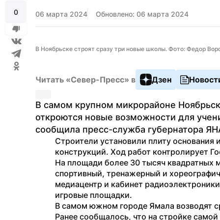
0
06 марта 2024
Обновлено: 06 марта 2024
В Ноябрьске строят сразу три новые школы. Фото: Федор Вор
Читать «Север-Пресс» в
Дзен
Новост
В самом крупном микрорайоне Ноябрьска 
откроются новые возможности для ученик
сообщила пресс-служба губернатора ЯН
Строители установили плиту основания и
конструкций. Ход работ контролирует Г
На площади более 30 тысяч квадратных м
спортивный, тренажерный и хореографиче
медиацентр и кабинет радиоэлектроники
игровые площадки.
В самом южном городе Ямала возводят с
Ранее сообщалось, что на стройке само