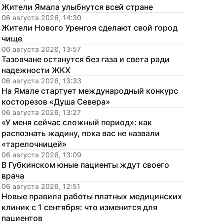
Жители Ямала улыбнутся всей стране
06 августа 2026, 14:30
Жители Нового Уренгоя сделают свой город 
чище
06 августа 2026, 13:57
Тазовчане останутся без газа и света ради 
надежности ЖКХ
06 августа 2026, 13:33
На Ямале стартует международный конкурс 
косторезов «Душа Севера»
06 августа 2026, 13:27
«У меня сейчас сложный период»: как 
распознать жадину, пока вас не назвали 
«тарелочницей»
06 августа 2026, 13:09
В Губкинском юные пациенты ждут своего 
врача
06 августа 2026, 12:51
Новые правила работы платных медицинских 
клиник с 1 сентября: что изменится для 
пациентов