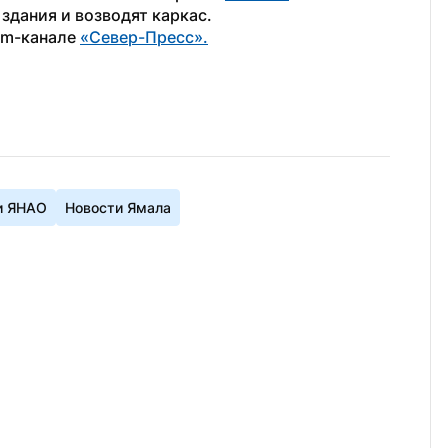
дания и возводят каркас.
am-канале 
«Север-Пресс».
и ЯНАО
Новости Ямала