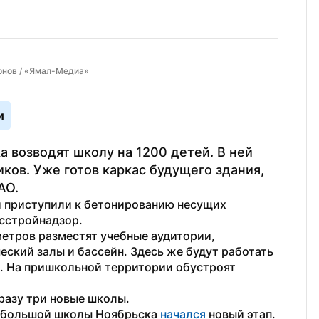
онов / «Ямал-Медиа»
и
возводят школу на 1200 детей. В ней 
ов. Уже готов каркас будущего здания, 
АО.
 приступили к бетонированию несущих 
осстройнадзор.
етров разместят учебные аудитории, 
ский залы и бассейн. Здесь же будут работать 
. На пришкольной территории обустроят 
разу три новые школы.
й большой школы Ноябрьска 
начался
 новый этап. 