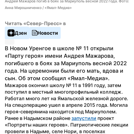
Андрей Мажаров погиб в боях за Мариуполь весной 2022 года. Фото: 
Анна Мирошниченко / «Ямал-Медиа»
Читать «Север-Пресс» в
Дзен
Новости
В Новом Уренгое в школе № 11 открыли 
«Парту героя» имени Андрея Мажарова, 
погибшего в боях за Мариуполь весной 2022 
года. На церемонии были его мать, вдова и 
сын. Об этом сообщил «Ямал-Медиа».
Мажаров окончил школу № 11 в 1991 году, затем 
поступил в местный многопрофильный колледж. 
Работал много лет на Ямальской железной дороге. 
На спецоперацию ушел в апреле 2015 года. Могила 
героя-северянина находится под Мариуполем.
Ранее в Надымском районе 
запустили
 проект 
«Портреты наших героев». Патриотические лекции 
провели в Надыме, селе Нори, в поселках 