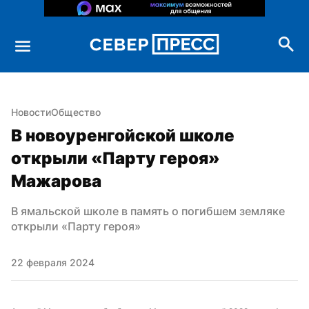
Новости
Общество
В новоуренгойской школе 
открыли «Парту героя» 
Мажарова
В ямальской школе в память о погибшем земляке 
открыли «Парту героя»
22 февраля 2024