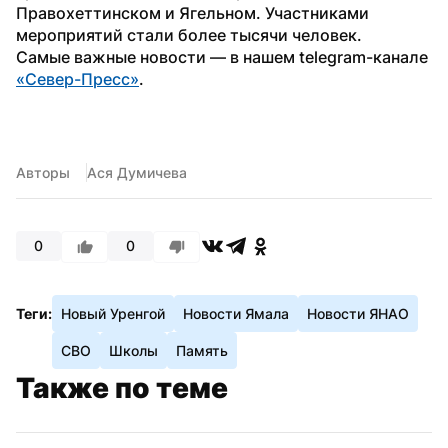
Правохеттинском и Ягельном. Участниками 
мероприятий стали более тысячи человек.
Самые важные новости — в нашем telegram-канале 
«Север-Пресс»
.
Авторы
Ася Думичева
0
0
Теги:
Новый Уренгой
Новости Ямала
Новости ЯНАО
СВО
Школы
Память
Также по теме