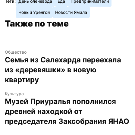
Теги:
День оленевода
Еда
Предприниматели
Новый Уренгой
Новости Ямала
Также по теме
Общество
Семья из Салехарда переехала 
из «деревяшки» в новую 
квартиру
Культура
Музей Приуралья пополнился 
древней находкой от 
председателя Заксобрания ЯНАО