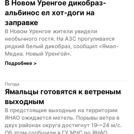
В Новом Уренгое дикобраз-
альбинос ел хот-доги на 
заправке
В Новом Уренгое жители увидели 
необычного гостя. На АЗС прогуливался 
редкий белый дикобраз, сообщил «Ямал-
Медиа. Новый Уренгой».
Подробнее 
>
Погода
Ямальцы готовятся к ветреным 
выходным
В предстоящие выходные на территории 
ЯНАО ожидается метель. Порывы ветра в 
двух районах округа достигнут 19—24 м/с. 
Об этом сообщили в ГУ МЧС по ЯНАО.