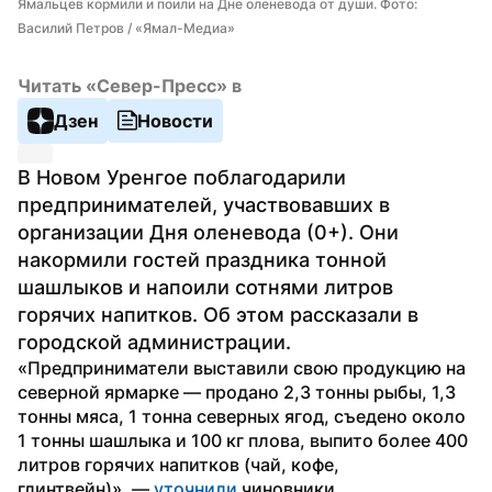
Ямальцев кормили и поили на Дне оленевода от души. Фото: 
Василий Петров / «Ямал-Медиа»
Читать «Север-Пресс» в
Дзен
Новости
В Новом Уренгое поблагодарили 
предпринимателей, участвовавших в 
организации Дня оленевода (0+). Они 
накормили гостей праздника тонной 
шашлыков и напоили сотнями литров 
горячих напитков. Об этом рассказали в 
городской администрации.
«Предприниматели выставили свою продукцию на 
северной ярмарке — продано 2,3 тонны рыбы, 1,3 
тонны мяса, 1 тонна северных ягод, съедено около 
1 тонны шашлыка и 100 кг плова, выпито более 400 
литров горячих напитков (чай, кофе, 
глинтвейн)», — 
уточнили
 чиновники.