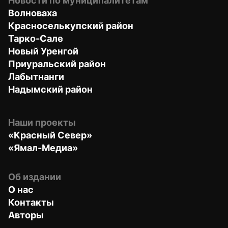
Новости по муниципалитетам
Волноваха
Красноселькупский район
Тарко-Сале
Новый Уренгой
Приуральский район
Лабытнанги
Надымский район
Наши проекты
«Красный Север»
«Ямал-Медиа»
Об издании
О нас
Контакты
Авторы