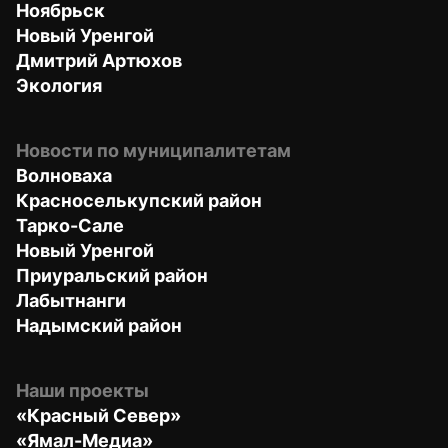
Ноябрьск
Новый Уренгой
Дмитрий Артюхов
Экология
Новости по муниципалитетам
Волноваха
Красноселькупский район
Тарко-Сале
Новый Уренгой
Приуральский район
Лабытнанги
Надымский район
Наши проекты
«Красный Север»
«Ямал-Медиа»