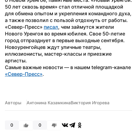
50 лет сквозь время» стал отличной площадкой 
для обмена опытом и укрепления командного духа, 
а также позволил с пользой отдохнуть от работы.
«Север-Пресс» 
писал
, чем займутся жители 
Нового Уренгоя во время юбилея. Свое 50-летие 
город отпразднует в первые выходные сентября. 
Новоуренгойцев ждут уличные театры, 
иллюзионисты, мастер-классы и приезжие 
артисты.
Самые важные новости — в нашем telegram-канале 
«Север-Пресс»
.
Авторы
Антонина Казамкина
Виктория Игорева
0
0