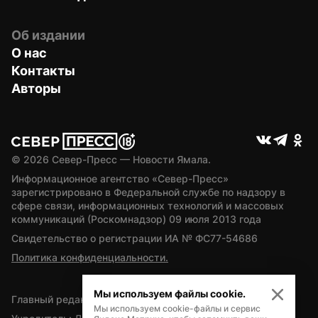
Об издании
О нас
Контакты
Авторы
© 
2026
 Север-Пресс — Новости Ямала.
Информационное агентство «Север-Пресс» 
зарегистрировано в Федеральной службе по надзору в 
сфере связи, информационных технологий и массовых 
коммуникаций (Роскомнадзор) 09 июля 2013 года
Свидетельство о регистрации ИА № ФС77-54686
Политика конфиденциальности.
Мы используем файлы cookie.
Главный редактор — А.Л. Поздеев
Мы используем cookie-файлы и сервис