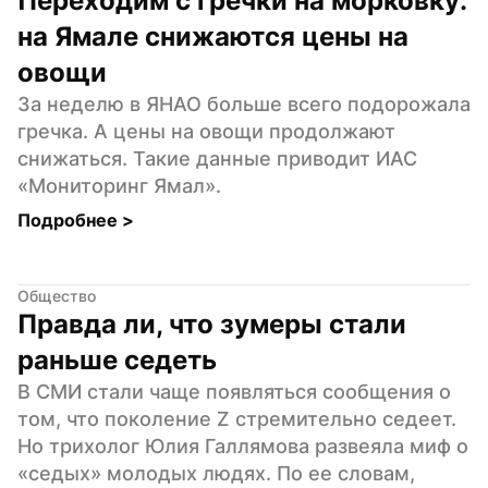
Переходим с гречки на морковку: 
на Ямале снижаются цены на 
овощи
За неделю в ЯНАО больше всего подорожала 
гречка. А цены на овощи продолжают 
снижаться. Такие данные приводит ИАС 
«Мониторинг Ямал».
Подробнее 
>
Общество
Правда ли, что зумеры стали 
раньше седеть
В СМИ стали чаще появляться сообщения о 
том, что поколение Z стремительно седеет. 
Но трихолог Юлия Галлямова развеяла миф о 
«седых» молодых людях. По ее словам, 