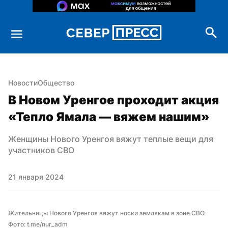
Новости
Общество
В Новом Уренгое проходит акция 
«Тепло Ямала — вяжем нашим»
Женщины Нового Уренгоя вяжут теплые вещи для 
участников СВО
21 января 2024
Жительницы Нового Уренгоя вяжут носки землякам в зоне СВО. 
Фото: t.me/nur_adm