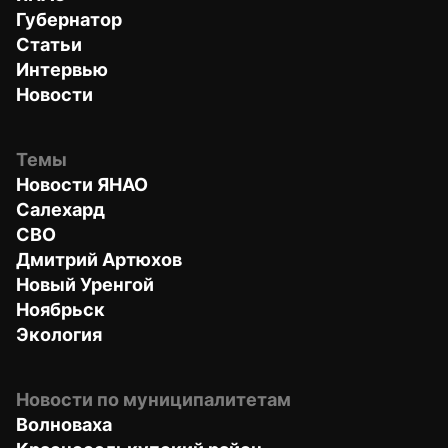
Губернатор
Статьи
Интервью
Новости
Темы
Новости ЯНАО
Салехард
СВО
Дмитрий Артюхов
Новый Уренгой
Ноябрьск
Экология
Новости по муниципалитетам
Волноваха