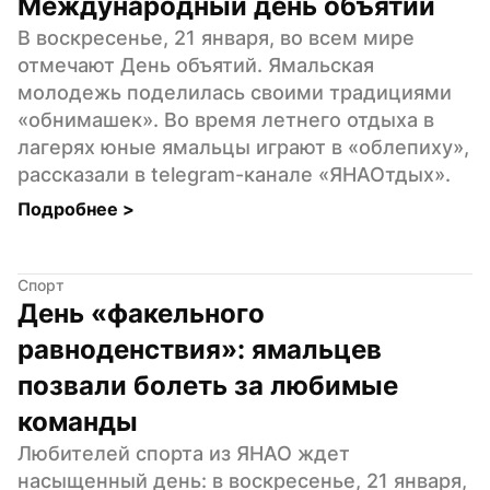
Международный день объятий
В воскресенье, 21 января, во всем мире 
отмечают День объятий. Ямальская 
молодежь поделилась своими традициями 
«обнимашек». Во время летнего отдыха в 
лагерях юные ямальцы играют в «облепиху», 
рассказали в telegram-канале «ЯНАОтдых».
Подробнее 
>
Спорт
День «факельного 
равноденствия»: ямальцев 
позвали болеть за любимые 
команды
Любителей спорта из ЯНАО ждет 
насыщенный день: в воскресенье, 21 января, 