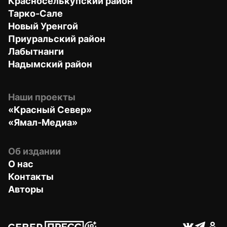
Красноселькупский район
Тарко-Сале
Новый Уренгой
Приуральский район
Лабытнанги
Надымский район
Наши проекты
«Красный Север»
«Ямал-Медиа»
Об издании
О нас
Контакты
Авторы