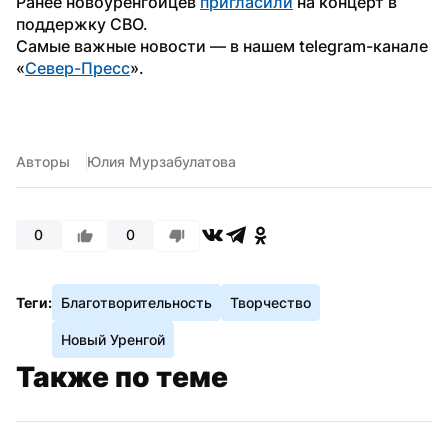
Ранее новоуренгойцев 
пригласили
 на концерт в 
поддержку СВО.
Самые важные новости — в нашем telegram-канале 
«
Север-Пресс
».
Авторы
Юлия Мурзабулатова
0
0
Теги:
Благотворительность
Творчество
Новый Уренгой
Также по теме