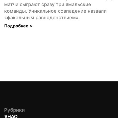
матчи сыграют сразу три ямальские 
команды. Уникальное совпадение назвали 
«факельным равноденствием».
Подробнее 
>
Рубрики
ЯНАО