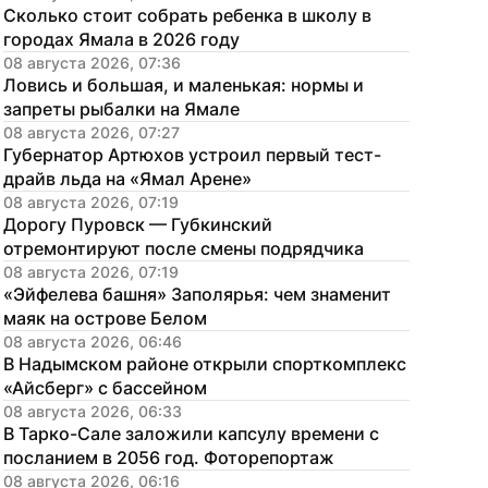
Сколько стоит собрать ребенка в школу в 
городах Ямала в 2026 году
08 августа 2026, 07:36
Ловись и большая, и маленькая: нормы и 
запреты рыбалки на Ямале
08 августа 2026, 07:27
Губернатор Артюхов устроил первый тест-
драйв льда на «Ямал Арене»
08 августа 2026, 07:19
Дорогу Пуровск — Губкинский 
отремонтируют после смены подрядчика
08 августа 2026, 07:19
«Эйфелева башня» Заполярья: чем знаменит 
маяк на острове Белом
08 августа 2026, 06:46
В Надымском районе открыли спорткомплекс 
«Айсберг» с бассейном
08 августа 2026, 06:33
В Тарко-Сале заложили капсулу времени с 
посланием в 2056 год. Фоторепортаж
08 августа 2026, 06:16