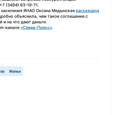
7 (3494) 93-19-71.
 населения ЯНАО Оксана Медынская 
рассказала
робно объяснила, чем такое соглашение с 
 и на что дают деньги.
am-канале 
«Север-Пресс»
.
ала
Жилье