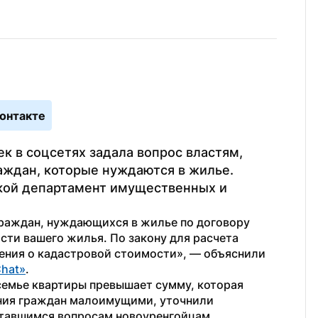
онтакте
к в соцсетях задала вопрос властям, 
аждан, которые нуждаются в жилье. 
кой департамент имущественных и 
раждан, нуждающихся в жилье по договору 
ти вашего жилья. По закону для расчета 
ния о кадастровой стоимости», — объяснили 
hat»
. 
емье квартиры превышает сумму, которая 
ания граждан малоимущими, уточнили 
ставшимся вопросам новоуренгойцам 