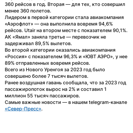
360 рейсов в год. Вторая — для тех, кто совершил 
менее 360 полетов. 
Лидером в первой категории стала авиакомпания 
«Аэрофлот» — она выполнила вовремя 94,6% 
рейсов. Utair на втором месте с показателем 90,1%. 
АК «Ямал» заняла третье — перевозчик не 
задерживал 89,5% вылетов. 
Во второй категории оказались авиакомпания 
«Россия» с показателем 96,3% и «ЮВТ АЭРО», у нее 
89% отправленных вовремя рейсов. 
Всего из Нового Уренгоя за 2023 год было 
совершено более 7 тысяч вылетов.
Ранее воздушная гавань сообщала, что за 2023 год 
пассажиропоток вырос на 2% и составил 1 
миллион 55 тысяч пассажиров.
Самые важные новости — в нашем telegram-канале 
«Север-Пресс»
.