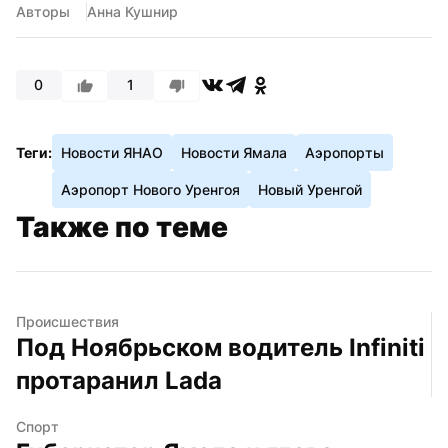
Авторы
Анна Кушнир
0
1
Теги:
Новости ЯНАО
Новости Ямала
Аэропорты
Аэропорт Нового Уренгоя
Новый Уренгой
Также по теме
Происшествия
Под Ноябрьском водитель Infiniti 
протаранил Lada
Спорт