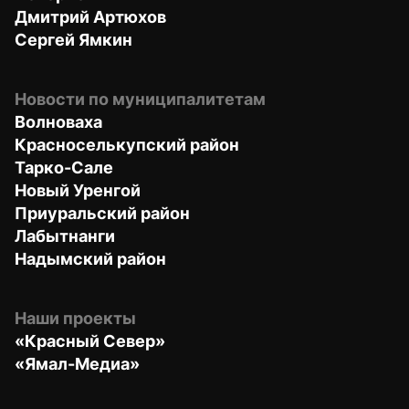
Дмитрий Артюхов
Сергей Ямкин
Новости по муниципалитетам
Волноваха
Красноселькупский район
Тарко-Сале
Новый Уренгой
Приуральский район
Лабытнанги
Надымский район
Наши проекты
«Красный Север»
«Ямал-Медиа»