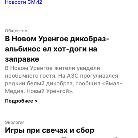
Новости СМИ2
Общество
В Новом Уренгое дикобраз-
альбинос ел хот-доги на 
заправке
В Новом Уренгое жители увидели 
необычного гостя. На АЗС прогуливался 
редкий белый дикобраз, сообщил «Ямал-
Медиа. Новый Уренгой».
Подробнее 
>
Экология
Игры при свечах и сбор 