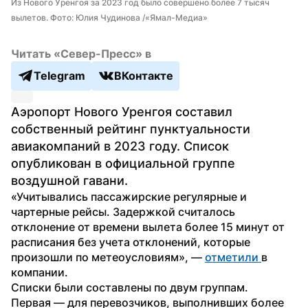
Из Нового Уренгоя за 2023 год было совершено более 7 тысяч 
вылетов. Фото: Юлия Чудинова /«Ямал-Медиа»
Читать «Север-Пресс» в
Telegram
ВКонтакте
Аэропорт Нового Уренгоя составил 
собственный рейтинг пунктуальности 
авиакомпаний в 2023 году. Список 
опубликован в официальной группе 
воздушной гавани.
«Учитывались пассажирские регулярные и 
чартерные рейсы. Задержкой считалось 
отклонение от времени вылета более 15 минут от 
расписания без учета отклонений, которые 
произошли по метеоусловиям», — 
отметили 
в 
компании.
Списки были составлены по двум группам. 
Первая — для перевозчиков, выполнивших более 