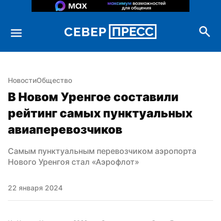
Новости
Общество
В Новом Уренгое составили 
рейтинг самых пунктуальных 
авиаперевозчиков
Самым пунктуальным перевозчиком аэропорта 
Нового Уренгоя стал «Аэрофлот»
22 января 2024