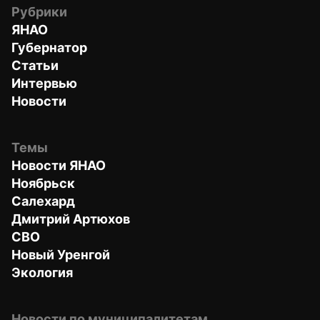
Рубрики
ЯНАО
Губернатор
Статьи
Интервью
Новости
Темы
Новости ЯНАО
Ноябрьск
Салехард
Дмитрий Артюхов
СВО
Новый Уренгой
Экология
Новости по муниципалитетам