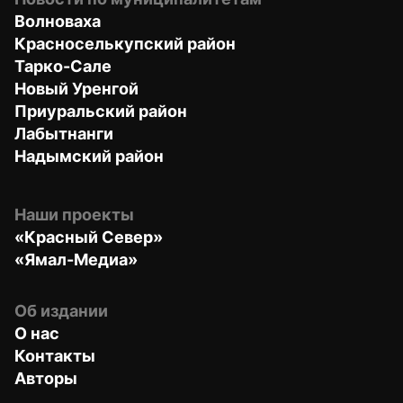
Волноваха
Красноселькупский район
Тарко-Сале
Новый Уренгой
Приуральский район
Лабытнанги
Надымский район
Наши проекты
«Красный Север»
«Ямал-Медиа»
Об издании
О нас
Контакты
Авторы