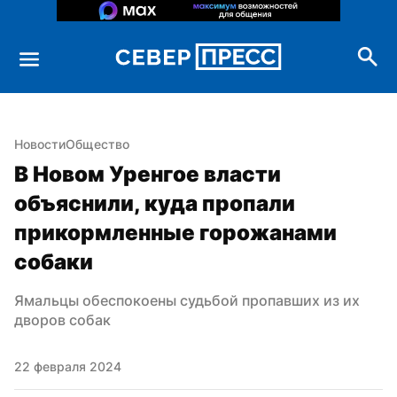
Новости
Общество
В Новом Уренгое власти 
объяснили, куда пропали 
прикормленные горожанами 
собаки
Ямальцы обеспокоены судьбой пропавших из их 
дворов собак
22 февраля 2024