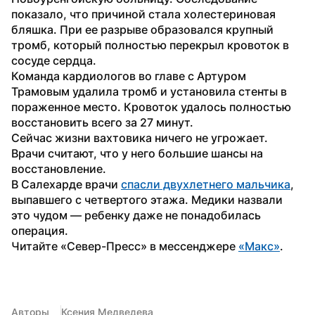
показало, что причиной стала холестериновая 
бляшка. При ее разрыве образовался крупный 
тромб, который полностью перекрыл кровоток в 
сосуде сердца.
Команда кардиологов во главе с Артуром 
Трамовым удалила тромб и установила стенты в 
пораженное место. Кровоток удалось полностью 
восстановить всего за 27 минут.
Сейчас жизни вахтовика ничего не угрожает. 
Врачи считают, что у него большие шансы на 
восстановление.
В Салехарде врачи 
спасли двухлетнего мальчика
, 
выпавшего с четвертого этажа. Медики назвали 
это чудом — ребенку даже не понадобилась 
операция.
Читайте «Север-Пресс» в мессенджере 
«Макс»
. 
Авторы
Ксения Медведева