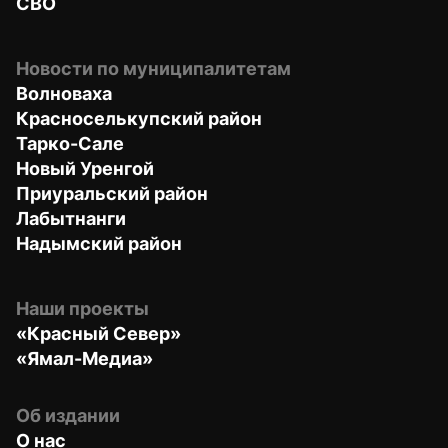
СВО
Новости по муниципалитетам
Волноваха
Красноселькупский район
Тарко-Сале
Новый Уренгой
Приуральский район
Лабытнанги
Надымский район
Наши проекты
«Красный Север»
«Ямал-Медиа»
Об издании
О нас