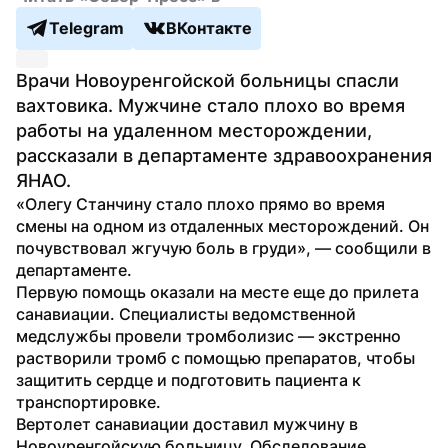
Telegram
ВКонтакте
Врачи Новоуренгойской больницы спасли 
вахтовика. Мужчине стало плохо во время 
работы на удаленном месторождении, 
рассказали в департаменте здравоохранения 
ЯНАО.
«Олегу Станчину стало плохо прямо во время 
смены на одном из отдаленных месторождений. Он 
почувствовал жгучую боль в груди», — сообщили в 
департаменте.
Первую помощь оказали на месте еще до прилета 
санавиации. Специалисты ведомственной 
медслужбы провели тромболизис — экстренно 
растворили тромб с помощью препаратов, чтобы 
защитить сердце и подготовить пациента к 
транспортировке.
Вертолет санавиации доставил мужчину в 
Новоуренгойскую больницу. Обследование 