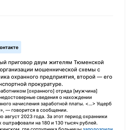
онтакте
ный приговор двум жителям Тюменской 
организации мошеннической схемы с 
ика охранного предприятия, второй — его 
нспортной прокуратуре.
аботником [охранного] отряда [мужчина] 
 недостоверные сведения о нахождении 
нного начисления заработной платы. <…> Ущерб 
», — 
говорится в сообщении.
о август 2023 года. За этот период охранники 
х оштрафовали на 180 и 130 тысяч рублей.
кинском, где сотрудника больницы 
заподозрили