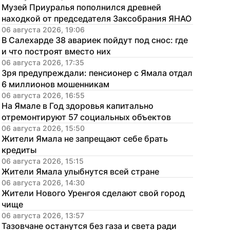
Музей Приуралья пополнился древней 
находкой от председателя Заксобрания ЯНАО
06 августа 2026, 19:06
В Салехарде 38 авариек пойдут под снос: где 
и что построят вместо них
06 августа 2026, 17:35
Зря предупреждали: пенсионер с Ямала отдал 
6 миллионов мошенникам
06 августа 2026, 16:55
На Ямале в Год здоровья капитально 
отремонтируют 57 социальных объектов
06 августа 2026, 15:50
Жители Ямала не запрещают себе брать 
кредиты
06 августа 2026, 15:15
Жители Ямала улыбнутся всей стране
06 августа 2026, 14:30
Жители Нового Уренгоя сделают свой город 
чище
06 августа 2026, 13:57
Тазовчане останутся без газа и света ради 