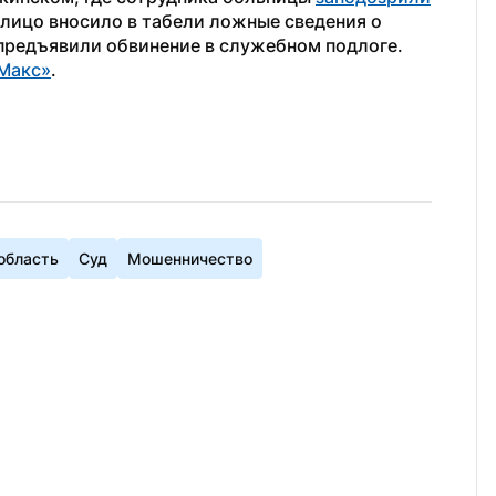
лицо вносило в табели ложные сведения о 
предъявили обвинение в служебном подлоге.
Макс»
. 
область
Суд
Мошенничество