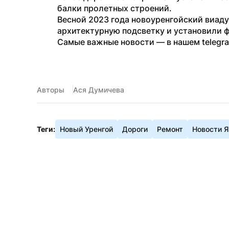
балки пролетных строений.
Весной 2023 года новоуренгойский виаду
архитектурную подсветку и установили 
Самые важные новости — в нашем telegr
Авторы
Ася Думичева
Теги:
Новый Уренгой
Дороги
Ремонт
Новости 