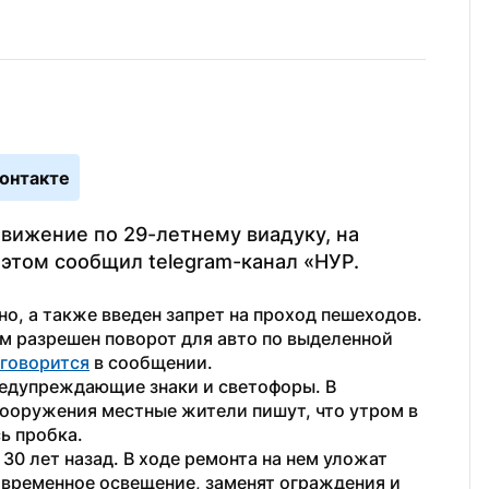
онтакте
вижение по 29-летнему виадуку, на 
этом сообщил telegram-канал «НУР. 
, а также введен запрет на проход пешеходов. 
м разрешен поворот для авто по выделенной 
говорится
 в сообщении.
едупреждающие знаки и светофоры. В 
ооружения местные жители пишут, что утром в 
ь пробка.
30 лет назад. В ходе ремонта на нем уложат 
временное освещение, заменят ограждения и 