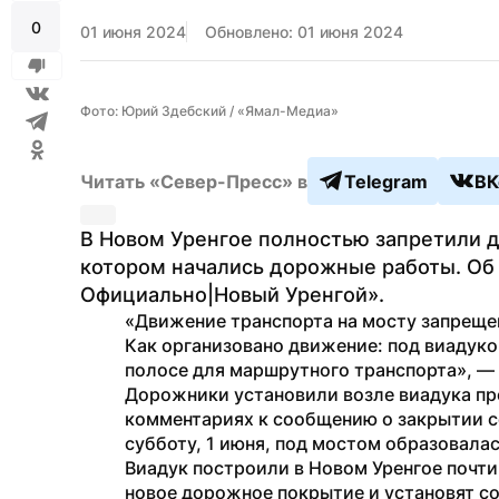
0
01 июня 2024
Обновлено: 01 июня 2024
Фото: Юрий Здебский / «Ямал-Медиа»
Читать «Север-Пресс» в
Telegram
ВК
В Новом Уренгое полностью запретили д
котором начались дорожные работы. Об 
Официально|Новый Уренгой».
«Движение транспорта на мосту запрещено
Как организовано движение: под виадуко
полосе для маршрутного транспорта», — 
Дорожники установили возле виадука пр
комментариях к сообщению о закрытии с
субботу, 1 июня, под мостом образовалас
Виадук построили в Новом Уренгое почти 
новое дорожное покрытие и установят со