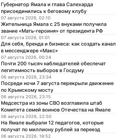
Губернатор Ямала и глава Салехарда 
присоединились к беговому клубу
07 августа 2026, 02:10
Жительница Ямала с 25 внуками получила 
звание «Мать-героиня» от президента РФ
07 августа 2026, 01:01
Для себя, бренда и бизнеса: как создать канал 
в мессенджере «Макс»
07 августа 2026, 00:24
Почти 200 тысяч наблюдателей обеспечат 
легитимность выборов в Госдуму
06 августа 2026, 23:34
Посреди ночи 7 августа перекрыли движение 
по Крымскому мосту
06 августа 2026, 23:15
Медсестра из зоны СВО возглавила штаб 
Комитета семей воинов Отечества на Ямале
06 августа 2026, 22:50
На Ямале выбрали 12 педагогов, которые 
получат по миллиону рублей за переезд
06 августа 2026, 19:52