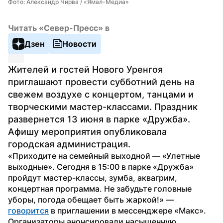
Фото: Александр Чирва / «Ямал-Медиа»
Читать «Север-Пресс» в
Дзен
Новости
Жителей и гостей Нового Уренгоя 
приглашают провести субботний день на 
свежем воздухе с концертом, танцами и 
творческими мастер-классами. Праздник 
развернется 13 июня в парке «Дружба». 
Афишу мероприятия опубликовала 
городская администрация.
«Приходите на семейный выходной — «Улетные 
выходные». Сегодня в 15:00 в парке «Дружба» 
пройдут мастер-классы, зумба, аквагрим, 
концертная программа. Не забудьте головные 
уборы, погода обещает быть жаркой!» — 
говорится
 в приглашении в мессенджере «Макс». 
Организаторы анонсировали насыщенную 