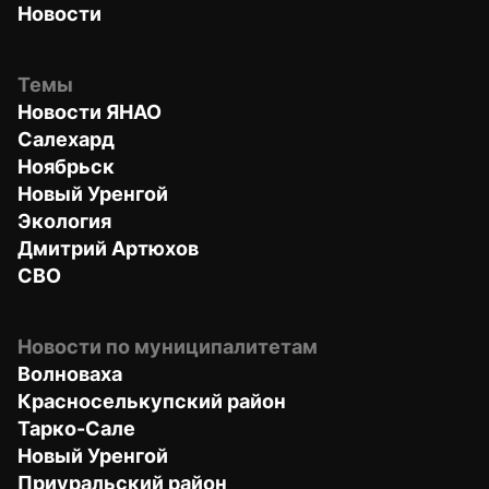
Новости
Темы
Новости ЯНАО
Салехард
Ноябрьск
Новый Уренгой
Экология
Дмитрий Артюхов
СВО
Новости по муниципалитетам
Волноваха
Красноселькупский район
Тарко-Сале
Новый Уренгой
Приуральский район