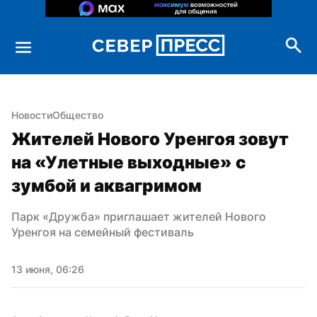
Новости
Общество
Жителей Нового Уренгоя зовут 
на «Улетные выходные» с 
зумбой и аквагримом
Парк «Дружба» приглашает жителей Нового 
Уренгоя на семейный фестиваль
13 июня, 06:26