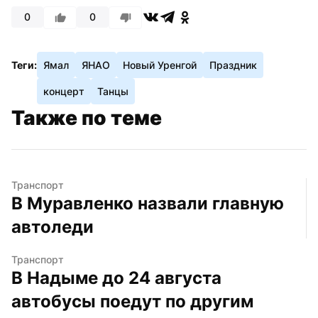
0
0
Теги:
Ямал
ЯНАО
Новый Уренгой
Праздник
концерт
Танцы
Также по теме
Транспорт
В Муравленко назвали главную 
автоледи
Транспорт
В Надыме до 24 августа 
автобусы поедут по другим 