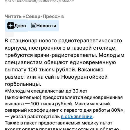
Фото: Gorodenkoff/Shutterstock/Fotodom
Читать «Север-Пресс» в
Дзен
Новости
В стационар нового радиотерапевтического 
корпуса, построенного в газовой столице, 
требуются врачи-радиотерапевты. Молодым 
специалистам обещают единовременную 
выплату 100 тысяч рублей. Вакансию 
разместили на сайте Новоуренгойской 
горбольницы.
«Молодым специалистам до 30 лет 
(включительно) предоставляется единовременная 
выплата — 100 тысяч рублей. Максимальный 
северный коэффициент с первого дня работы 80%», 
— указал работодатель 
в объявлении
.
Также в пакет предоставляемых медику льгот 
входит оплата проезда к месту отдыха и обратно 