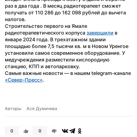
раз в два года . В месяц радиотерапевт сможет 
получать от 110 286 до 162 098 рублей до вычета 
налогов.
Строительство первого на Ямале 
радиотерапевтического корпуса 
завершили
 в 
январе 2024 года. В трехэтажном здании 
площадью более 7,5 тысячи кв. м в Новом Уренгое 
установили самое современное оборудование. У 
медучреждения разместили кислородную 
станцию, КПП и автопарковку.
Самые важные новости — в нашем telegram-канале 
«Север-Пресс»
.
Авторы
Ася Думичева
0
0