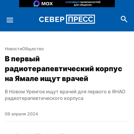
Новости
Общество
В первый 
радиотерапевтический корпус 
на Ямале ищут врачей
В Новом Уренгое ищут врачей для первого в ЯНАО 
радиотерапевтического корпуса
09 апреля 2024