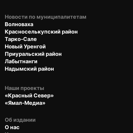
Новости по муниципалитетам
Волноваха
Красноселькупский район
Тарко-Сале
Новый Уренгой
Приуральский район
Лабытнанги
Надымский район
Наши проекты
«Красный Север»
«Ямал-Медиа»
Об издании
О нас