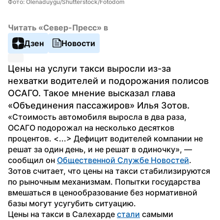
Фото: Olenaduygu/Shutterstock/Fotodom
Читать «Север-Пресс» в
Дзен
Новости
Цены на услуги такси выросли из-за 
нехватки водителей и подорожания полисов 
ОСАГО. Такое мнение высказал глава 
«Объединения пассажиров» Илья Зотов.
«Стоимость автомобиля выросла в два раза, 
ОСАГО подорожал на несколько десятков 
процентов. <...> Дефицит водителей компании не 
решат за один день, и не решат в одиночку», — 
сообщил он 
Общественной Службе Новостей
.
Зотов считает, что цены на такси стабилизируются 
по рыночным механизмам. Попытки государства 
вмешаться в ценообразование без нормативной 
базы могут усугубить ситуацию.
Цены на такси в Салехарде 
стали
 самыми 