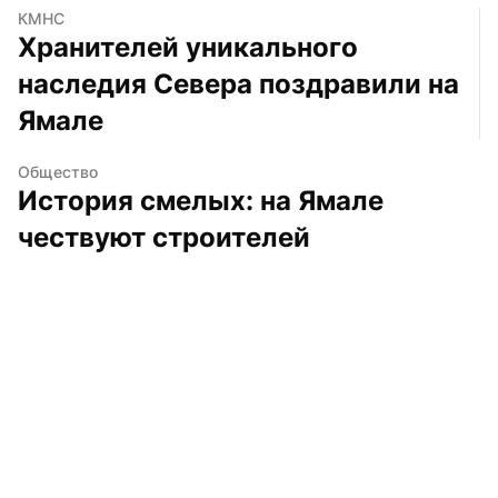
КМНС
Хранителей уникального 
наследия Севера поздравили на 
Ямале
Общество
История смелых: на Ямале 
чествуют строителей