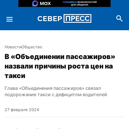
Новости
Общество
В «Объединении пассажиров» 
назвали причины роста цен на 
такси
Глава «Объединения пассажиров» связал 
подорожание такси с дефицитом водителей
27 февраля 2024