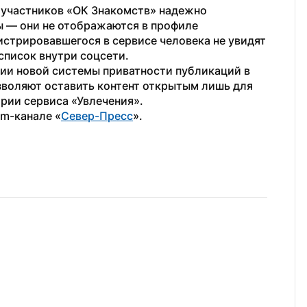
 участников «ОК Знакомств» надежно 
— они не отображаются в профиле 
истрировавшегося в сервисе человека не увидят 
список внутри соцсети.
нии новой системы приватности публикаций в 
воляют оставить контент открытым лишь для 
ории сервиса «Увлечения».
am-канале «
Север-Пресс
».