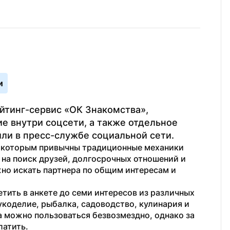
и
йтинг-сервис «ОК Знакомства», 
 внутри соцсети, а также отдельное 
ли в пресс-службе социальной сети.
, которым привычны традиционные механики 
 на поиск друзей, долгосрочных отношений и 
но искать партнера по общим интересам и 
тить в анкете до семи интересов из различных 
укоделие, рыбалка, садоводство, кулинария и 
 можно пользоваться безвозмездно, однако за 
латить.