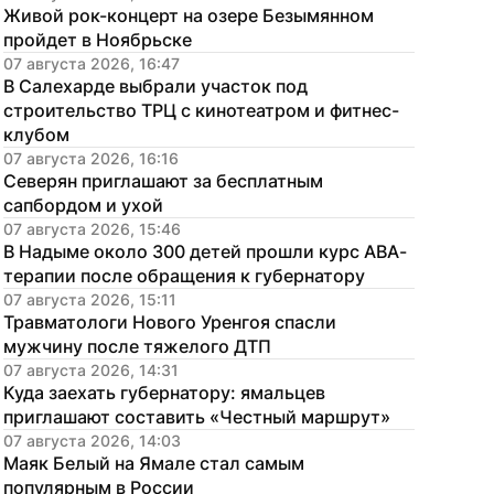
Живой рок-концерт на озере Безымянном 
пройдет в Ноябрьске
07 августа 2026, 16:47
В Салехарде выбрали участок под 
строительство ТРЦ с кинотеатром и фитнес-
клубом
07 августа 2026, 16:16
Северян приглашают за бесплатным 
сапбордом и ухой
07 августа 2026, 15:46
В Надыме около 300 детей прошли курс АВА-
терапии после обращения к губернатору
07 августа 2026, 15:11
Травматологи Нового Уренгоя спасли 
мужчину после тяжелого ДТП
07 августа 2026, 14:31
Куда заехать губернатору: ямальцев 
приглашают составить «Честный маршрут»
07 августа 2026, 14:03
Маяк Белый на Ямале стал самым 
популярным в России