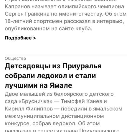
Капранов называет олимпийского чемпиона 
Сергея Гранкина по имени-отчеству. Об этом 
18-летний спортсмен рассказал в интервью, 
опубликованном на сайте клуба.
Подробнее 
>
Общество
Детсадовцы из Приуралья 
собрали ледокол и стали 
лучшими на Ямале
Двое малышей из белоярского детского 
сада «Брусничка» — Тимофей Канев и 
Кирилл Филиппов — победили в ямальском 
межмуниципальном дистанционном 
конкурсе, собрав ледокол. Об этом 
рассказал в соцсетях глава Приуральского 