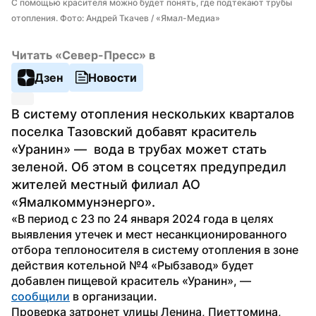
С помощью красителя можно будет понять, где подтекают трубы 
отопления. Фото: Андрей Ткачев / «Ямал-Медиа»
Читать «Север-Пресс» в
Дзен
Новости
В систему отопления нескольких кварталов 
поселка Тазовский добавят краситель 
«Уранин» —  вода в трубах может стать 
зеленой. Об этом в соцсетях предупредил 
жителей местный филиал АО 
«Ямалкоммунэнерго».
«В период с 23 по 24 января 2024 года в целях 
выявления утечек и мест несанкционированного 
отбора теплоносителя в систему отопления в зоне 
действия котельной №4 «Рыбзавод» будет 
добавлен пищевой краситель «Уранин», — 
сообщили
 в организации.
Проверка затронет улицы Ленина, Пиеттомина, 