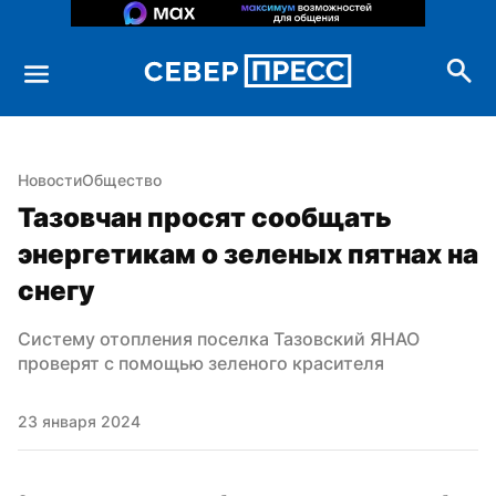
Новости
Общество
Тазовчан просят сообщать 
энергетикам о зеленых пятнах на 
снегу
Систему отопления поселка Тазовский ЯНАО 
проверят с помощью зеленого красителя
23 января 2024