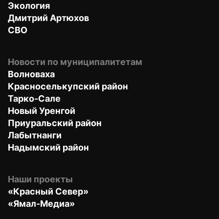
Экология
Дмитрий Артюхов
СВО
Новости по муниципалитетам
Волноваха
Красноселькупский район
Тарко-Сале
Новый Уренгой
Приуральский район
Лабытнанги
Надымский район
Наши проекты
«Красный Север»
«Ямал-Медиа»