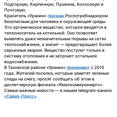
Подгорную, Кирпичную, Пушкина, Колхозную и 
Почтовую. 
Краситель «Уранин» 
признан 
Роспотребнадзором 
безопасным для человека и окружающей среды. 
Это органическое вещество, которое вводится в 
теплоноситель на котельной. Оно позволяет 
выявлять даже незначительные порывы на сетях 
теплоснабжения, а значит — предотвращает более 
серьезные аварии. Вещество поступит только в 
систему отопления и не затронет остальное 
водоснабжение.
В Тазовской районе «Уранин»
 применяют
 с 2015 
года. Жителей поселка, которые заметят зеленые 
следы на снегу, просят сообщать об этом в 
диспетчерскую филиала «Ямалкоммунэнерго».
Самые важные новости — в нашем telegram-канале 
«Север-Пресс»
.