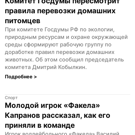
Комитет Госдумы пересмотрит 
правила перевозки домашних 
питомцев
При комитете Госдумы РФ по экологии, 
природным ресурсам и охране окружающей 
среды сформируют рабочую группу по 
доработке правил перевозки домашних 
животных. Об этом сообщил председатель 
комитета Дмитрий Кобылкин.
Подробнее 
>
Спорт
Молодой игрок «Факела» 
Капранов рассказал, как его 
приняли в команде
Игрок воллейбольного «Факела» Василий 