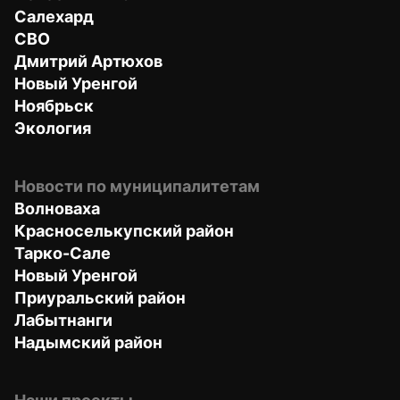
Салехард
СВО
Дмитрий Артюхов
Новый Уренгой
Ноябрьск
Экология
Новости по муниципалитетам
Волноваха
Красноселькупский район
Тарко-Сале
Новый Уренгой
Приуральский район
Лабытнанги
Надымский район