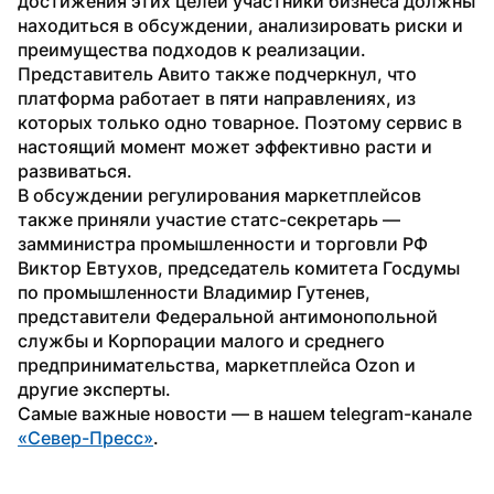
достижения этих целей участники бизнеса должны 
находиться в обсуждении, анализировать риски и 
преимущества подходов к реализации.
Представитель Авито также подчеркнул, что 
платформа работает в пяти направлениях, из 
которых только одно товарное. Поэтому сервис в 
настоящий момент может эффективно расти и 
развиваться.
В обсуждении регулирования маркетплейсов 
также приняли участие статс-секретарь — 
замминистра промышленности и торговли РФ 
Виктор Евтухов, председатель комитета Госдумы 
по промышленности Владимир Гутенев, 
представители Федеральной антимонопольной 
службы и Корпорации малого и среднего 
предпринимательства, маркетплейса Ozon и 
другие эксперты.
Самые важные новости — в нашем telegram-канале 
«Север-Пресс»
.