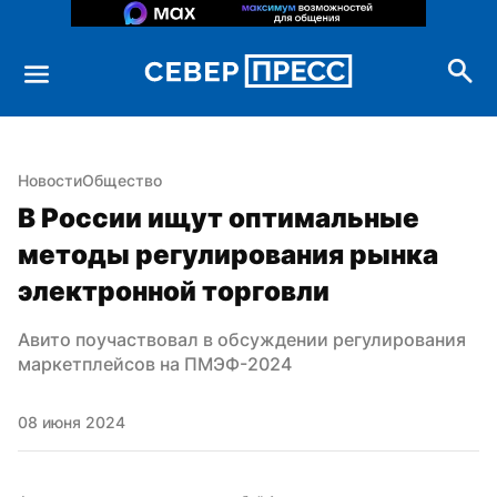
Новости
Общество
В России ищут оптимальные 
методы регулирования рынка 
электронной торговли
Авито поучаствовал в обсуждении регулирования 
маркетплейсов на ПМЭФ-2024
08 июня 2024