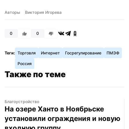
Авторы
Виктория Игорева
0
0
Теги:
Торговля
Интернет
Госрегулирование
ПМЭФ
Россия
Также по теме
Благоустройство
На озере Ханто в Ноябрьске 
установили ограждения и новую 
входную группу