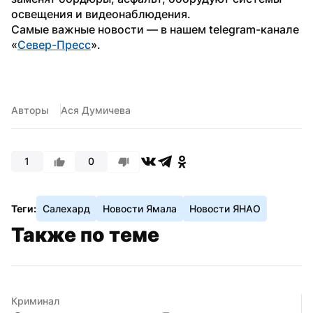
освещения и видеонаблюдения.
Самые важные новости — в нашем telegram-канале 
«
Север-Пресс
».
Авторы
Ася Думичева
1
0
Теги:
Салехард
Новости Ямала
Новости ЯНАО
Также по теме
Криминал