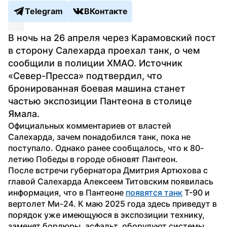
Telegram
ВКонтакте
В ночь на 26 апреля через Карамовский пост 
в сторону Салехарда проехал танк, о чем 
сообщили в полиции ХМАО. Источник 
«Север-Пресса» подтвердил, что 
бронированная боевая машина станет 
частью экспозиции Пантеона в столице 
Ямала.
Официальных комментариев от властей 
Салехарда, зачем понадобился танк, пока не 
поступало. Однако ранее сообщалось, что к 80-
летию Победы в городе обновят Пантеон.
После встречи губернатора Дмитрия Артюхова с 
главой Салехарда Алексеем Титовским появилась 
информация, что в Пантеоне 
появятся танк
 Т-90 и 
вертолет Ми-24. К маю 2025 года здесь приведут в 
порядок уже имеющуюся в экспозиции технику, 
заменят бордюры, асфальт, оборудуют системы 