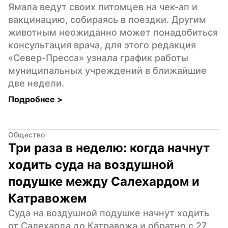
Ямала ведут своих питомцев на чек-ап и 
вакцинацию, собираясь в поездки. Другим 
животным неожиданно может понадобиться 
консультация врача, для этого редакция 
«Север-Пресса» узнала график работы 
муниципальных учреждений в ближайшие 
две недели.
Подробнее 
>
Общество
Три раза в неделю: когда начнут 
ходить суда на воздушной 
подушке между Салехардом и 
Катравожем
Суда на воздушной подушке начнут ходить 
от Салехарда до Катравожа и обратно с 27 