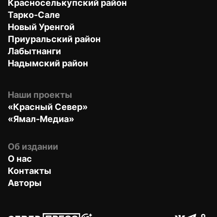
Красноселькупский район
Тарко-Сале
Новый Уренгой
Приуральский район
Лабытнанги
Надымский район
Наши проекты
«Красный Север»
«Ямал-Медиа»
Об издании
О нас
Контакты
Авторы