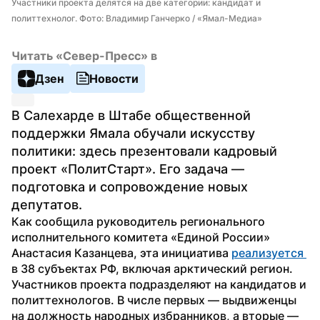
Участники проекта делятся на две категории: кандидат и 
политтехнолог. Фото: Владимир Ганчерко / «Ямал-Медиа»
Читать «Север-Пресс» в
Дзен
Новости
В Салехарде в Штабе общественной 
поддержки Ямала обучали искусству 
политики: здесь презентовали кадровый 
проект «ПолитСтарт». Его задача — 
подготовка и сопровождение новых 
депутатов.
Как сообщила руководитель регионального 
исполнительного комитета «Единой России» 
Анастасия Казанцева, эта инициатива 
реализуется 
в 38 субъектах РФ, включая арктический регион.
Участников проекта подразделяют на кандидатов и 
политтехнологов. В числе первых — выдвиженцы 
на должность народных избранников, а вторые — 