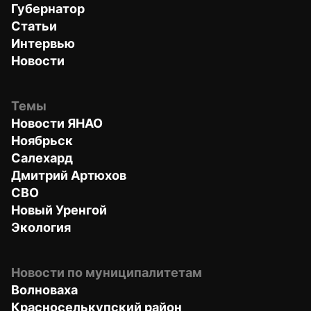
Губернатор
Статьи
Интервью
Новости
Темы
Новости ЯНАО
Ноябрьск
Салехард
Дмитрий Артюхов
СВО
Новый Уренгой
Экология
Новости по муниципалитетам
Волноваха
Красноселькупский район