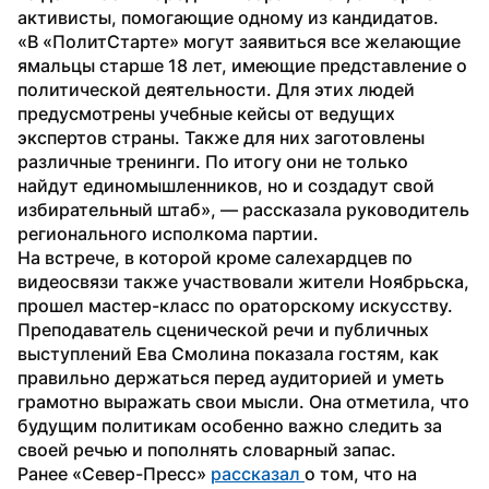
активисты, помогающие одному из кандидатов.
«В «ПолитСтарте» могут заявиться все желающие 
ямальцы старше 18 лет, имеющие представление о 
политической деятельности. Для этих людей 
предусмотрены учебные кейсы от ведущих 
экспертов страны. Также для них заготовлены 
различные тренинги. По итогу они не только 
найдут единомышленников, но и создадут свой 
избирательный штаб», — рассказала руководитель 
регионального исполкома партии.
На встрече, в которой кроме салехардцев по 
видеосвязи также участвовали жители Ноябрьска, 
прошел мастер-класс по ораторскому искусству. 
Преподаватель сценической речи и публичных 
выступлений Ева Смолина показала гостям, как 
правильно держаться перед аудиторией и уметь 
грамотно выражать свои мысли. Она отметила, что 
будущим политикам особенно важно следить за 
своей речью и пополнять словарный запас.
Ранее «Север-Пресс» 
рассказал 
о том, что на 