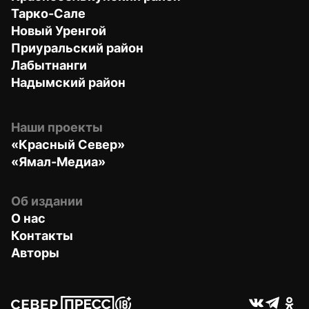
Тарко-Сале
Новый Уренгой
Приуральский район
Лабытнанги
Надымский район
Наши проекты
«Красный Север»
«Ямал-Медиа»
Об издании
О нас
Контакты
Авторы