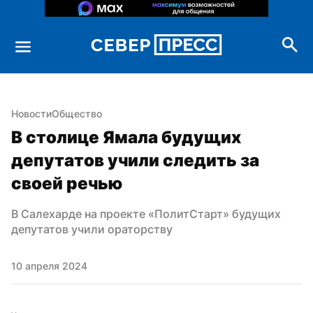
Новости
Общество
В столице Ямала будущих 
депутатов учили следить за 
своей речью
В Салехарде на проекте «ПолитСтарт» будущих 
депутатов учили ораторству
10 апреля 2024