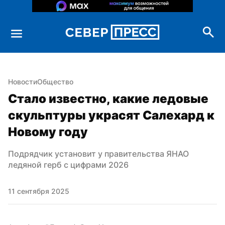
Новости
Общество
Стало известно, какие ледовые 
скульптуры украсят Салехард к 
Новому году
Подрядчик установит у правительства ЯНАО 
ледяной герб с цифрами 2026
11 сентября 2025