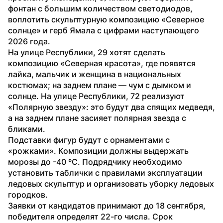
фонтан с большим количеством светодиодов, 
воплотить скульптурную композицию «Северное 
солнце» и герб Ямала с цифрами наступающего 
2026 года. 
На улице Республики, 29 хотят сделать 
композицию «Северная красота», где появятся 
лайка, мальчик и женщина в национальных 
костюмах; на заднем плане — чум с дымком и 
солнце. На улице Республики, 72 реализуют 
«Полярную звезду»: это будут два спящих медведя, 
а на заднем плане засияет полярная звезда с 
бликами. 
Подставки фигур будут с орнаментами с 
«рожками». Композиции должны выдержать 
морозы до -40 ºC. Подрядчику необходимо 
установить таблички с правилами эксплуатации 
ледовых скульптур и организовать уборку ледовых 
городков.
Заявки от кандидатов принимают до 18 сентября, 
победителя определят 22-го числа. Срок 