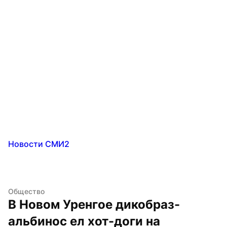
Новости СМИ2
Общество
В Новом Уренгое дикобраз-
альбинос ел хот-доги на 