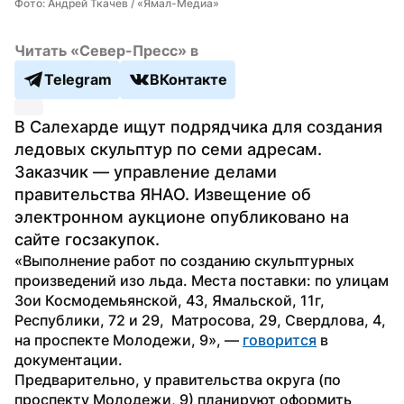
Фото: Андрей Ткачев / «Ямал-Медиа»
Читать «Север-Пресс» в
Telegram
ВКонтакте
В Салехарде ищут подрядчика для создания 
ледовых скульптур по семи адресам. 
Заказчик — управление делами 
правительства ЯНАО. Извещение об 
электронном аукционе опубликовано на 
сайте госзакупок. 
«Выполнение работ по созданию скульптурных 
произведений изо льда. Места поставки: по улицам 
Зои Космодемьянской, 43, Ямальской, 11г, 
Республики, 72 и 29,  Матросова, 29, Свердлова, 4, 
на проспекте Молодежи, 9», — 
говорится
 в 
документации.
Предварительно, у правительства округа (по 
проспекту Молодежи, 9) планируют оформить 