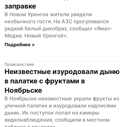
заправке
В Новом Уренгое жители увидели 
необычного гостя. На АЗС прогуливался 
редкий белый дикобраз, сообщил «Ямал-
Медиа. Новый Уренгой».
Подробнее 
>
Происшествия
Неизвестные изуродовали дыню 
в палатке с фруктами в 
Ноябрьске
В Ноябрьске неизвестные украли фрукты из 
уличной палатки и изуродовали надписями 
дыню. Их поступок попал на камеры 
видеонаблюдения, сообщили в местном 
паблике в соцсетях.