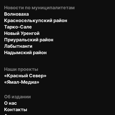
Новости по муниципалитетам
Волноваха
Красноселькупский район
Тарко-Сале
Новый Уренгой
Приуральский район
Лабытнанги
Надымский район
Наши проекты
«Красный Север»
«Ямал-Медиа»
Об издании
О нас
Контакты