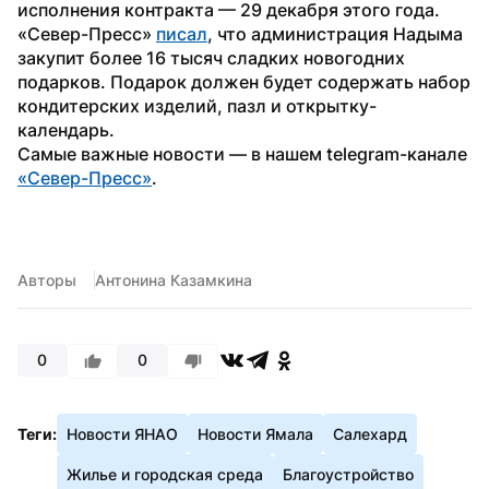
исполнения контракта — 29 декабря этого года. 
«Север-Пресс» 
писал
, что администрация Надыма 
закупит более 16 тысяч сладких новогодних 
подарков. Подарок должен будет содержать набор 
кондитерских изделий, пазл и открытку-
календарь.
Самые важные новости — в нашем telegram-канале 
«Север-Пресс»
.
Авторы
Антонина Казамкина
0
0
Теги:
Новости ЯНАО
Новости Ямала
Салехард
Жилье и городская среда
Благоустройство