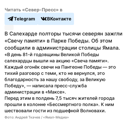
Читать «Север-Пресс» в
Telegram
ВКонтакте
В Салехарде полторы тысячи северян зажгли 
«Свечу памяти» в Парке Победы. Об этом 
сообщили в администрации столицы Ямала.
«В день 81-й годовщины Великой Победы 
салехардцы вышли на акцию «Свеча памяти». 
Каждый огонёк свечи на Пантеоне Победы — это 
тихий разговор с теми, кто не вернулся, это 
благодарность за нашу свободу, за Великую 
Победу», — написала пресс-служба 
администрации в «Максе».
Перед этим в полдень 7,5 тысяч жителей города 
прошли в колонне «Бессмертного полка». К ним 
шествовали гости из подшефной Волновахи.
Фото: Андрей Ткачев / «Ямал-Медиа»
Фо