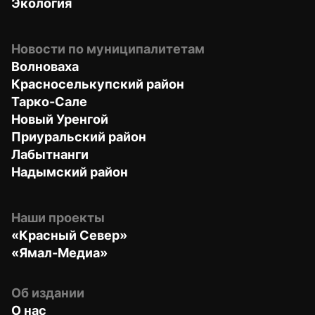
Экология
Новости по муниципалитетам
Волноваха
Красноселькупский район
Тарко-Сале
Новый Уренгой
Приуральский район
Лабытнанги
Надымский район
Наши проекты
«Красный Север»
«Ямал-Медиа»
Об издании
О нас