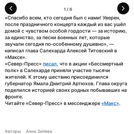
1
 / 
6
«Спасибо всем, кто сегодня был с нами! Уверен, 
после праздничного концерта каждый из вас ушёл 
домой с чувством особой гордости — за историю, 
за единство, за песни военных лет, которые 
звучали сегодня по-особенному душевно», — 
написал глава Салехарда Алексей Титовский в 
«Максе».
«Север-Пресс» 
писал
, что в акции «Бессмертный 
полк» в Салехарде приняли участие тысячи 
жителей. К этому шествию присоединился 
губернатор Ямала Дмитрий Артюхов. Глава округа 
поделился историей своих родных побывавших на 
фронте.
Читайте «Север-Пресс» в мессенджере 
«Макс»
. 
Авторы
Анна Зилева